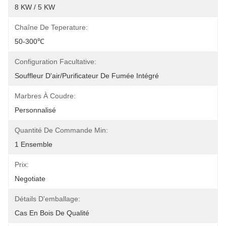
8 KW / 5 KW
Chaîne De Teperature:
50-300℃
Configuration Facultative:
Souffleur D'air/purificateur De Fumée Intégré
Marbres À Coudre:
Personnalisé
Quantité De Commande Min:
1 Ensemble
Prix:
Negotiate
Détails D'emballage:
Cas En Bois De Qualité