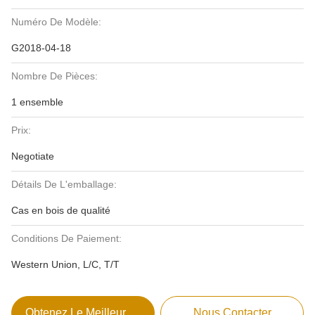
Numéro De Modèle:
G2018-04-18
Nombre De Pièces:
1 ensemble
Prix:
Negotiate
Détails De L'emballage:
Cas en bois de qualité
Conditions De Paiement:
Western Union, L/C, T/T
Obtenez Le Meilleur Prix
Nous Contacter