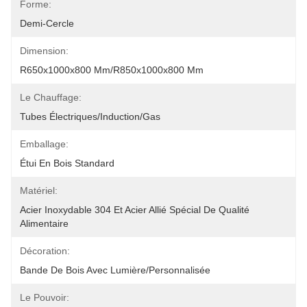
Forme:
Demi-Cercle
Dimension:
R650x1000x800 Mm/R850x1000x800 Mm
Le Chauffage:
Tubes Électriques/Induction/Gas
Emballage:
Étui En Bois Standard
Matériel:
Acier Inoxydable 304 Et Acier Allié Spécial De Qualité 
Alimentaire
Décoration:
Bande De Bois Avec Lumière/personnalisée
Le Pouvoir: