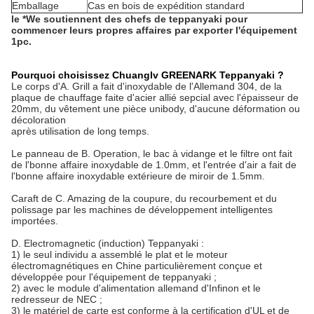
Emballage
Cas en bois de expédition standard
le *We soutiennent des chefs de teppanyaki pour
commencer leurs propres affaires par exporter l'équipement
1pc.
Pourquoi choisissez Chuanglv GREENARK Teppanyaki ?
Le corps d'A. Grill a fait d'inoxydable de l'Allemand 304, de la
plaque de chauffage faite d'acier allié sepcial avec l'épaisseur de
20mm, du vêtement une pièce unibody, d'aucune déformation ou
décoloration
après utilisation de long temps.
Le panneau de B. Operation, le bac à vidange et le filtre ont fait
de l'bonne affaire inoxydable de 1.0mm, et l'entrée d'air a fait de
l'bonne affaire inoxydable extérieure de miroir de 1.5mm.
Caraft de C. Amazing de la coupure, du recourbement et du
polissage par les machines de développement intelligentes
importées.
D. Electromagnetic (induction) Teppanyaki :
1) le seul individu a assemblé le plat et le moteur
électromagnétiques en Chine particulièrement conçue et
développée pour l'équipement de teppanyaki ;
2) avec le module d'alimentation allemand d'Infinon et le
redresseur de NEC ;
3) le matériel de carte est conforme à la certification d'UL et de