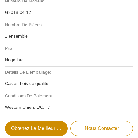
Numéro De Modèle:
G2018-04-12
Nombre De Pièces:
1 ensemble
Prix:
Negotiate
Détails De L'emballage:
Cas en bois de qualité
Conditions De Paiement:
Western Union, L/C, T/T
Obtenez Le Meilleur Prix
Nous Contacter