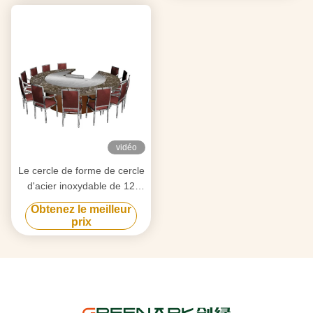
la maison
vidéo
Le cercle de forme de cercle
d'acier inoxydable de 12
sièges forment le Tableau
Obtenez le meilleur
japonais de Teppanyaki
prix