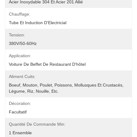
Acier Inoxydable 304 Et Acier 201 Allié
Chauffage:
Tube Et Induction D'Electricial
Tension:
380V/50-60Hz
Application:
Voiture De Beffet De Restaurant D'hôtel
Aliment Cuits:
Boeuf, Mouton, Poulet, Poissons, Mollusques Et Crustacés, 
Légume, Riz, Nouille, Etc.
Décoration:
Facultatif
Quantité De Commande Min:
1 Ensemble