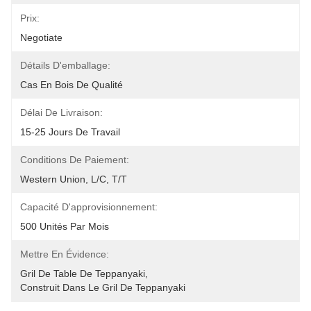
Prix:
Negotiate
Détails D'emballage:
Cas En Bois De Qualité
Délai De Livraison:
15-25 Jours De Travail
Conditions De Paiement:
Western Union, L/C, T/T
Capacité D'approvisionnement:
500 Unités Par Mois
Mettre En Évidence:
Gril De Table De Teppanyaki
, 
Construit Dans Le Gril De Teppanyaki