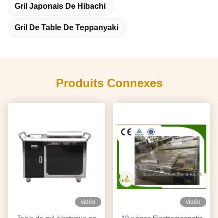
Gril Japonais De Hibachi
Gril De Table De Teppanyaki
Produits Connexes
vidéo
vidéo