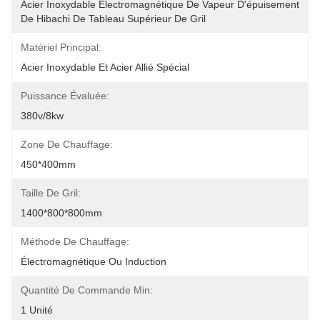
Acier Inoxydable Électromagnétique De Vapeur D'épuisement 
De Hibachi De Tableau Supérieur De Gril
Matériel Principal:
Acier Inoxydable Et Acier Allié Spécial
Puissance Évaluée:
380v/8kw
Zone De Chauffage:
450*400mm
Taille De Gril:
1400*800*800mm
Méthode De Chauffage:
Électromagnétique Ou Induction
Quantité De Commande Min:
1 Unité