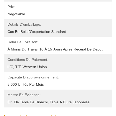
Prix:
Negotiable
Détails D'emballage:
Cas En Bois D'exportation Standard
Délai De Livraison:
À Moins Du Travail 10 À 15 Jours Après Receipf De Dépôt
Conditions De Paiement:
L/C, T/T, Western Union
Capacité D'approvisionnement:
5 000 Unités Par Mois
Mettre En Évidence:
Gril De Table De Hibachi
, 
Table À Cuire Japonaise