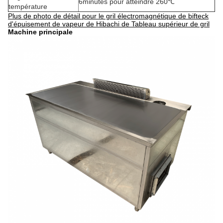
6minutes pour atteindre 260℃
température
Plus de photo de détail pour le gril électromagnétique de bifteck
d'épuisement de vapeur de Hibachi de Tableau supérieur de gril
Machine principale