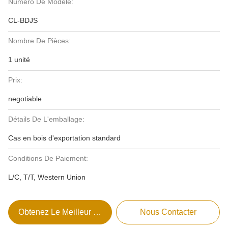
Numéro De Modèle:
CL-BDJS
Nombre De Pièces:
1 unité
Prix:
negotiable
Détails De L'emballage:
Cas en bois d'exportation standard
Conditions De Paiement:
L/C, T/T, Western Union
Obtenez Le Meilleur Prix
Nous Contacter