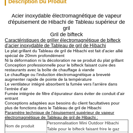
Description Du Produit
Acier inoxydable électromagnétique de vapeur
d'épuisement de Hibachi de Tableau supérieur de
gril
Gril de bifteck
Caractéristiques de griller électromagnétique de bifteck
d'acier inoxydable de Tableau de gril de Hibachi
Le plat grillant du Tableau de gril de Hibachi est fait d'acier allié
spécial de 20mm profondément
Ni la déformation ni la décoloration ne se produit du plat grillant
Conception professionnelle pour le bifteck faisant cuire des
restaurants avec la boîte de chauffage à viande
Le chauffage ou l'induction électromagnétique a breveté
augmenter rapide de pointe de la température
Le ventilateur intégré absorbent la fumée vers l'arrière dans
l'entrée d'air
Fumée intégrée de filtre d'épurateur dans éviter de conduit d'air
entrant
Conceptions adaptées aux besoins du client facultatives pour
plus de fonctions dans le Tableau de gril de Hibachi
Paramètre technique de l'épuisement supérieur de vapeur
électromagnétique de Tableau de gril de Hibachi :
Personnalisation Mini Outdoor Hibachi
Nom de produit
Table pour le bifteck faisant frire le gaz