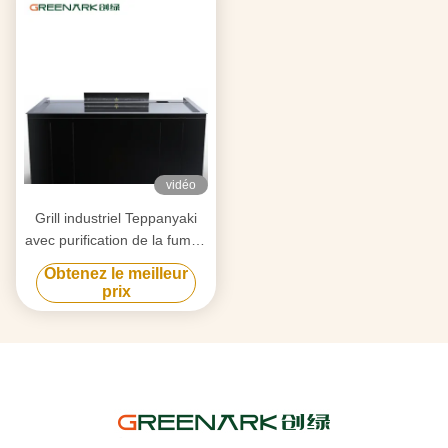
vidéo
Grill industriel Teppanyaki
avec purification de la fumée
par triple flux d'air et
Obtenez le meilleur
technologie anti-obstruction
prix