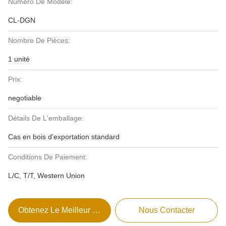
Numéro De Modèle:
CL-DGN
Nombre De Pièces:
1 unité
Prix:
negotiable
Détails De L'emballage:
Cas en bois d'exportation standard
Conditions De Paiement:
L/C, T/T, Western Union
Obtenez Le Meilleur Prix
Nous Contacter