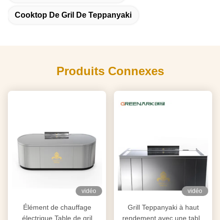
Cooktop De Gril De Teppanyaki
Produits Connexes
vidéo
vidéo
Élément de chauffage
Grill Teppanyaki à haut
électrique Table de gril
rendement avec une table