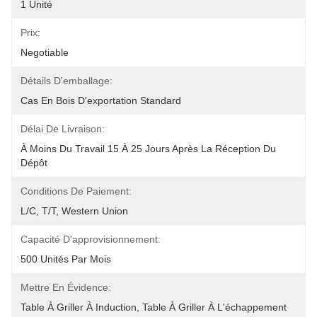
1 Unité
Prix:
Negotiable
Détails D'emballage:
Cas En Bois D'exportation Standard
Délai De Livraison:
À Moins Du Travail 15 À 25 Jours Après La Réception Du 
Dépôt
Conditions De Paiement:
L/C, T/T, Western Union
Capacité D'approvisionnement:
500 Unités Par Mois
Mettre En Évidence:
Table À Griller À Induction
, 
Table À Griller À L'échappement