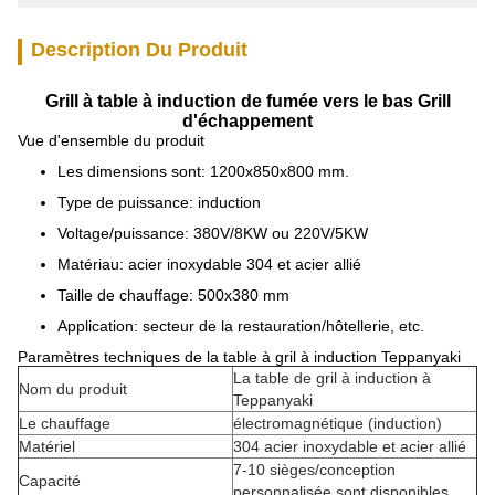
Description Du Produit
Grill à table à induction de fumée vers le bas Grill
d'échappement
Vue d'ensemble du produit
Les dimensions sont: 1200x850x800 mm.
Type de puissance: induction
Voltage/puissance: 380V/8KW ou 220V/5KW
Matériau: acier inoxydable 304 et acier allié
Taille de chauffage: 500x380 mm
Application: secteur de la restauration/hôtellerie, etc.
Paramètres techniques de la table à gril à induction Teppanyaki
La table de gril à induction à
Nom du produit
Teppanyaki
Le chauffage
électromagnétique (induction)
Matériel
304 acier inoxydable et acier allié
7-10 sièges/conception
Capacité
personnalisée sont disponibles