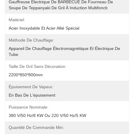
Gauffreuse Électrique De BARBECUE De Fourneau De 
Soupe De Teppanyaki De Gril À Induction Multifoncti
Matériel:
Acier Inoxydable Et Acier Allié Spécial
Méthode De Chauffage:
Appareil De Chauffage Électromagnétique Et Électrique De 
Tube
Taille De Gril Sans Décoration:
2200*850*800mm
Épuisement De Vapeur:
En Bas De L'épuisement
Puissance Nominale:
380 V/50 Hz/8 KW Ou 220 V/50 Hz/5 KW
Quantité De Commande Min: