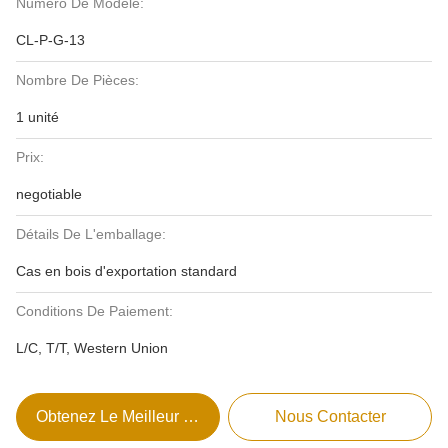
Numéro De Modèle:
CL-P-G-13
Nombre De Pièces:
1 unité
Prix:
negotiable
Détails De L'emballage:
Cas en bois d'exportation standard
Conditions De Paiement:
L/C, T/T, Western Union
Obtenez Le Meilleur Prix
Nous Contacter