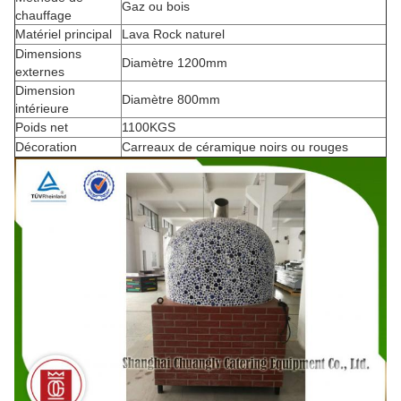
Gaz ou bois
chauffage
Matériel principal
Lava Rock naturel
Dimensions
Diamètre 1200mm
externes
Dimension
Diamètre 800mm
intérieure
Poids net
1100KGS
Décoration
Carreaux de céramique noirs ou rouges