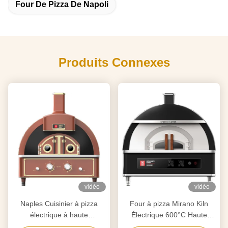
Four De Pizza De Napoli
Produits Connexes
vidéo
vidéo
Naples Cuisinier à pizza
Four à pizza Mirano Kiln
électrique à haute
Électrique 600°C Haute
température à 600 ° C
température