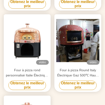
Obtenez le meilleur
Obtenez le meilleur
prix
prix
vidéo
vidéo
Four à pizza rond
Four à pizza Round Italy
personnalisé Italie Électrique
Électrique Gaz 500℃ Haute
Gaz 500℃ Haute
Température
Obtenez le meilleur
Obtenez le meilleur
température
prix
prix