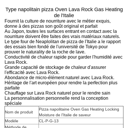
Type napolitain pizza Oven Lava Rock Gas Heating
de l'Italie
Fournit la culture de nourriture avec le métier exquis,
donne à des pizzas son goût original et parfait
Au Japon, toutes les surfaces entrant en contact avec la
nourriture doivent être faites des vrais matériaux naturels.
Le type four de Neaplolitan de pizza de l'Italie a le rapport
des essais bien fondé de l'université de Tokyo pour
prouver le naturality de la roche de lave.
Conductivité de chaleur rapide pour garder l'humidité avec
Lava Rock.
Grande capacité de stockage de chaleur d'assurer
l'efficacité avec Lava Rock.
Abondance de micro-élément naturel avec Lava Rock.
Héritage de l'art européen pour rendre la perfection plus
parfaite
Chauffage sur Lava Rock naturel pour le rendre sain
La personnalisation personnelle rend la conception
spéciale
Pizza napolitaine Oven Gas Heating Locking
Nom de produit
Moisture de l'Italie de saveur
Modèle
CL-P-G-13
Méthode de