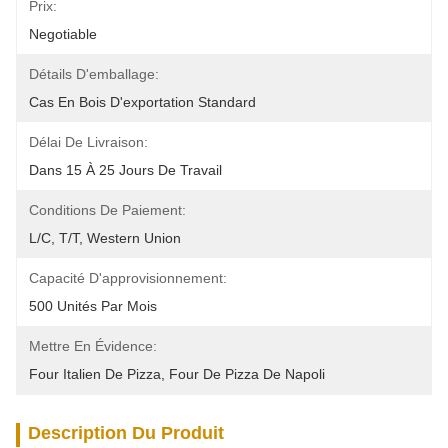
Prix:
Negotiable
Détails D'emballage:
Cas En Bois D'exportation Standard
Délai De Livraison:
Dans 15 À 25 Jours De Travail
Conditions De Paiement:
L/C, T/T, Western Union
Capacité D'approvisionnement:
500 Unités Par Mois
Mettre En Évidence:
Four Italien De Pizza
, 
Four De Pizza De Napoli
Description Du Produit