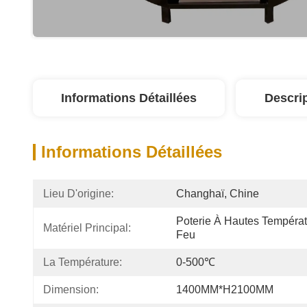
Informations Détaillées
Descri
Informations Détaillées
Lieu D'origine:
Changhaï, Chine
Poterie À Hautes Températu
Matériel Principal:
Feu
La Température:
0-500℃
Dimension:
1400MM*H2100MM