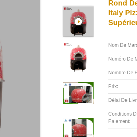
Rond De
Italy Pi
Supérie
Nom De Mar
Numéro De M
Nombre De P
Prix:
Délai De Livr
Conditions D
Paiement: