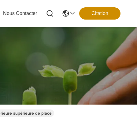
Nous Contacter
Citation
érieure supérieure de place