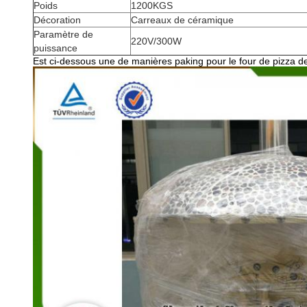
Poids
1200KGS
Décoration
Carreaux de céramique
Paramètre de
220V/300W
puissance
Est ci-dessous une de manières paking pour le four de pizza de l'I