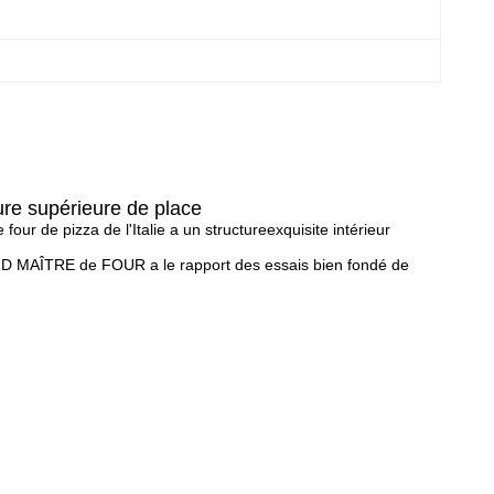
ure supérieure de place
our de pizza de l'Italie a un structureexquisite intérieur
RAND MAÎTRE de FOUR a le rapport des essais bien fondé de