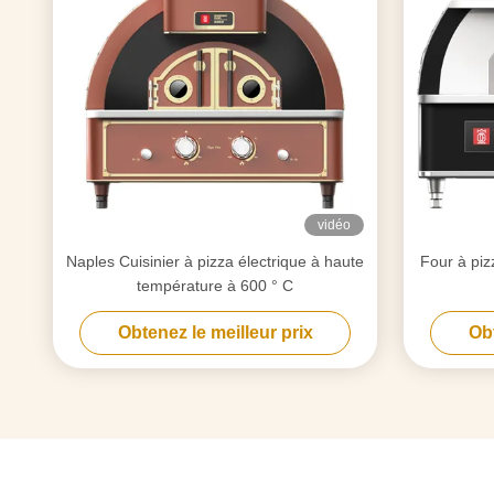
vidéo
Naples Cuisinier à pizza électrique à haute
Four à piz
température à 600 ° C
Obtenez le meilleur prix
Obt