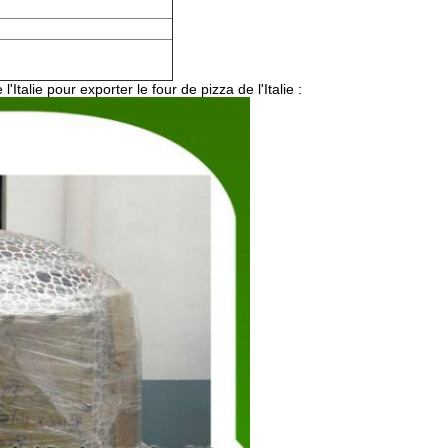
talie pour exporter le four de pizza de l'Italie :