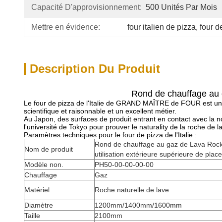
Capacité D'approvisionnement:
500 Unités Par Mois
Mettre en évidence:
four italien de pizza
, 
four d
Description Du Produit
Rond de chauffage au g
Le four de pizza de l'Italie de GRAND MAÎTRE de FOUR est un four
scientifique et raisonnable et un excellent métier.
Au Japon, des surfaces de produit entrant en contact avec la 
l'université de Tokyo pour prouver le naturality de la roche de l
Paramètres techniques pour le four de pizza de l'Italie :
Rond de chauffage au gaz de Lava Rock 
Nom de produit
utilisation extérieure supérieure de place
Modèle non.
PH50-00-00-00-00
Chauffage
Gaz
Matériel
Roche naturelle de lave
Diamètre
1200mm/1400mm/1600mm
Taille
2100mm