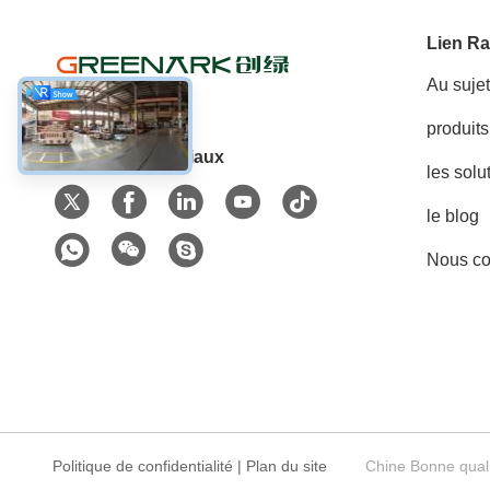
Lien Ra
Au suje
produits
Les réseaux sociaux
les solu
le blog
Nous co
Politique de confidentialité
|
Plan du site
Chine Bonne quali