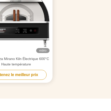
vidéo
za Mirano Kiln Électrique 600°C
Haute température
enez le meilleur prix