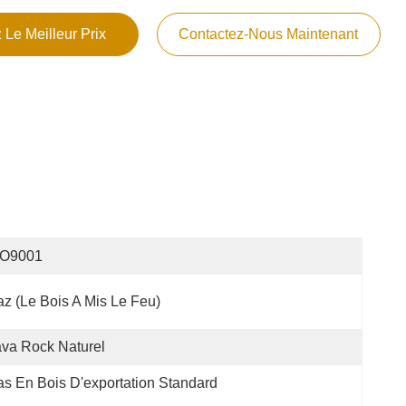
 Le Meilleur Prix
Contactez-Nous Maintenant
SO9001
z (le Bois A Mis Le Feu)
va Rock Naturel
s En Bois D'exportation Standard