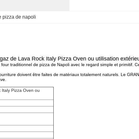
e pizza de napoli
az de Lava Rock Italy Pizza Oven ou utilisation extérie
 traditionnel de pizza de Napoli avec le regard simple et primitif. Ce f
nourriture doivent être faites de matériaux totalement naturels. Le G
ave.
Italy Pizza Oven ou