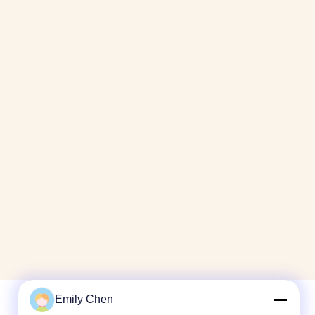
Emily Chen