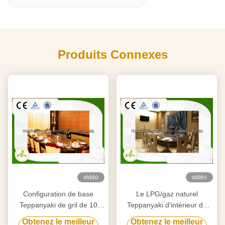
Produits Connexes
vidéo
vidéo
Configuration de base
Le LPG/gaz naturel
Teppanyaki de gril de 10
Teppanyaki d'intérieur de
Seat de gauffreuse
canalisation grillent
Obtenez le meilleur
Obtenez le meilleur