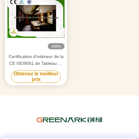
vidéo
Certification d'intérieur de la
CE ISO9001 de Tableau de
restaurant japonais de Seat
Obtenez le meilleur
de gril électrique plat 9
prix