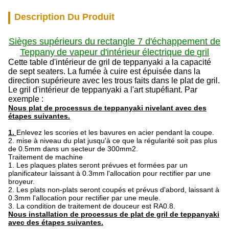
Description Du Produit
Sièges
supérieurs du
rectangle 7 d'échappement de
Teppany
de vapeur
d'intérieur
électrique de
gril
Cette table d'intérieur de gril de teppanyaki a la capacité
de sept seaters. La fumée à cuire est épuisée dans la
direction supérieure avec les trous faits dans le plat de gril.
Le gril d'intérieur de teppanyaki a l'art stupéfiant. Par
exemple :
Nous plat de processus de teppanyaki nivelant avec des
étapes suivantes.
1.
Enlevez les scories et les bavures en acier pendant la coupe.
2. mise à niveau du plat jusqu'à ce que la régularité soit pas plus
de 0.5mm dans un secteur de 300mm2.
Traitement de machine
1. Les plaques plates seront prévues et formées par un
planificateur laissant à 0.3mm l'allocation pour rectifier par une
broyeur.
2. Les plats non-plats seront coupés et prévus d'abord, laissant à
0.3mm l'allocation pour rectifier par une meule.
3. La condition de traitement de douceur est RA0.8.
Nous installation de processus de plat de gril de teppanyaki
avec des étapes suivantes.