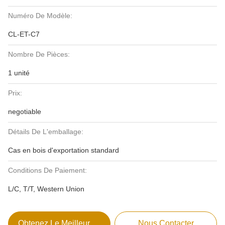
Numéro De Modèle:
CL-ET-C7
Nombre De Pièces:
1 unité
Prix:
negotiable
Détails De L'emballage:
Cas en bois d'exportation standard
Conditions De Paiement:
L/C, T/T, Western Union
Obtenez Le Meilleur Prix
Nous Contacter