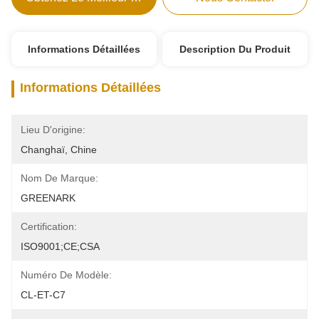
Informations Détaillées
Description Du Produit
Informations Détaillées
Lieu D'origine:
Changhaï, Chine
Nom De Marque:
GREENARK
Certification:
ISO9001;CE;CSA
Numéro De Modèle:
CL-ET-C7