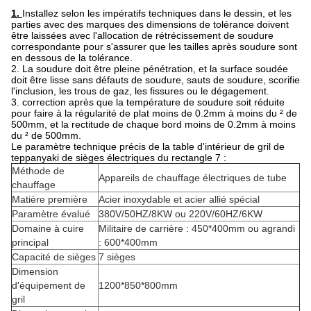
1.
Installez selon les impératifs techniques dans le dessin, et les
parties avec des marques des dimensions de tolérance doivent
être laissées avec l'allocation de rétrécissement de soudure
correspondante pour s'assurer que les tailles après soudure sont
en dessous de la tolérance.
2. La soudure doit être pleine pénétration, et la surface soudée
doit être lisse sans défauts de soudure, sauts de soudure, scorifie
l'inclusion, les trous de gaz, les fissures ou le dégagement.
3. correction après que la température de soudure soit réduite
pour faire à la régularité de plat moins de 0.2mm à moins du ² de
500mm, et la rectitude de chaque bord moins de 0.2mm à moins
du ² de 500mm.
Le paramètre technique précis de la table d'intérieur de gril de
teppanyaki de sièges électriques du rectangle 7 :
Méthode de
Appareils de chauffage électriques de tube
chauffage
Matière première
Acier inoxydable et acier allié spécial
Paramètre évalué
380V/50HZ/8KW ou 220V/60HZ/6KW
Domaine à cuire
Militaire de carrière : 450*400mm ou agrandi
principal
: 600*400mm
Capacité de sièges
7 sièges
Dimension
d'équipement de
1200*850*800mm
gril