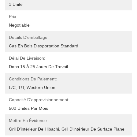
1 Unité
Prix:
Negotiable
Détails D'emballage:
Cas En Bois D'exportation Standard
Délai De Livraison:
Dans 15 À 25 Jours De Travail
Conditions De Paiement:
L/C, T/T, Western Union
Capacité D'approvisionnement:
500 Unités Par Mois
Mettre En Évidence:
Gril D'intérieur De Hibachi
, 
Gril D'intérieur De Surface Plane