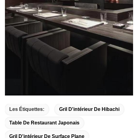
Les Étiquettes:
Gril D'intérieur De Hibachi
Table De Restaurant Japonais
Gril D'intérieur De Surface Plane