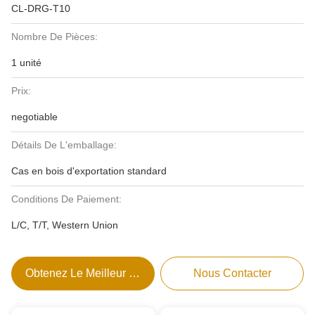
CL-DRG-T10
Nombre De Pièces:
1 unité
Prix:
negotiable
Détails De L'emballage:
Cas en bois d'exportation standard
Conditions De Paiement:
L/C, T/T, Western Union
Obtenez Le Meilleur Prix
Nous Contacter