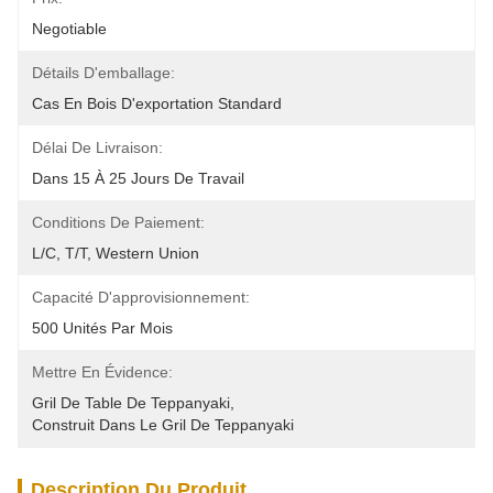
Negotiable
Détails D'emballage:
Cas En Bois D'exportation Standard
Délai De Livraison:
Dans 15 À 25 Jours De Travail
Conditions De Paiement:
L/C, T/T, Western Union
Capacité D'approvisionnement:
500 Unités Par Mois
Mettre En Évidence:
Gril De Table De Teppanyaki
, 
Construit Dans Le Gril De Teppanyaki
Description Du Produit