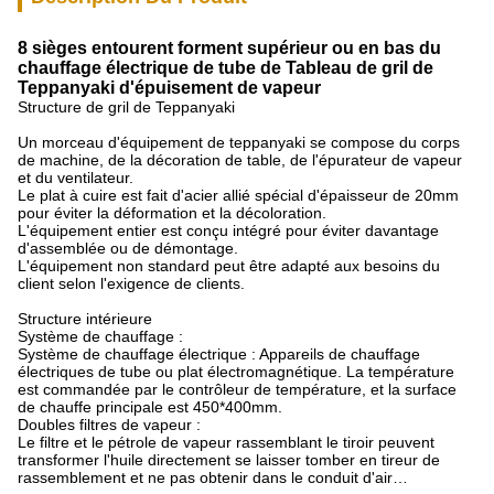
8 sièges entourent forment supérieur ou en bas du
chauffage électrique de tube de Tableau de gril de
Teppanyaki d'épuisement de vapeur
Structure de gril de Teppanyaki
Un morceau d'équipement de teppanyaki se compose du corps
de machine, de la décoration de table, de l'épurateur de vapeur
et du ventilateur.
Le plat à cuire est fait d'acier allié spécial d'épaisseur de 20mm
pour éviter la déformation et la décoloration.
L'équipement entier est conçu intégré pour éviter davantage
d'assemblée ou de démontage.
L'équipement non standard peut être adapté aux besoins du
client selon l'exigence de clients.
Structure intérieure
Système de chauffage :
Système de chauffage électrique : Appareils de chauffage
électriques de tube ou plat électromagnétique. La température
est commandée par le contrôleur de température, et la surface
de chauffe principale est 450*400mm.
Doubles filtres de vapeur :
Le filtre et le pétrole de vapeur rassemblant le tiroir peuvent
transformer l'huile directement se laisser tomber en tireur de
rassemblement et ne pas obtenir dans le conduit d'air…