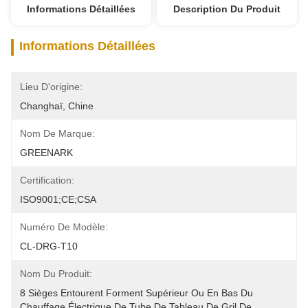
Informations Détaillées
Description Du Produit
Informations Détaillées
Lieu D'origine:
Changhaï, Chine
Nom De Marque:
GREENARK
Certification:
ISO9001;CE;CSA
Numéro De Modèle:
CL-DRG-T10
Nom Du Produit:
8 Sièges Entourent Forment Supérieur Ou En Bas Du 
Chauffage Électrique De Tube De Tableau De Gril De