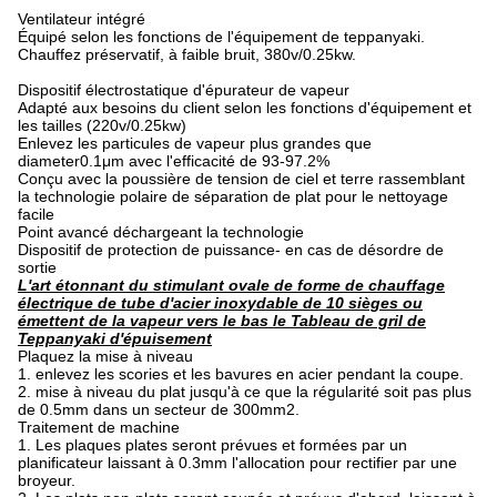
Ventilateur intégré
Équipé selon les fonctions de l'équipement de teppanyaki.
Chauffez préservatif, à faible bruit, 380v/0.25kw.
Dispositif électrostatique d'épurateur de vapeur
Adapté aux besoins du client selon les fonctions d'équipement et
les tailles (220v/0.25kw)
Enlevez les particules de vapeur plus grandes que
diameter0.1μm avec l'efficacité de 93-97.2%
Conçu avec la poussière de tension de ciel et terre rassemblant
la technologie polaire de séparation de plat pour le nettoyage
facile
Point avancé déchargeant la technologie
Dispositif de protection de puissance- en cas de désordre de
sortie
L'art étonnant du stimulant ovale de forme de chauffage
électrique de tube d'acier inoxydable de 10 sièges ou
émettent de la vapeur vers le bas le Tableau de gril de
Teppanyaki d'épuisement
Plaquez la mise à niveau
1. enlevez les scories et les bavures en acier pendant la coupe.
2. mise à niveau du plat jusqu'à ce que la régularité soit pas plus
de 0.5mm dans un secteur de 300mm2.
Traitement de machine
1. Les plaques plates seront prévues et formées par un
planificateur laissant à 0.3mm l'allocation pour rectifier par une
broyeur.