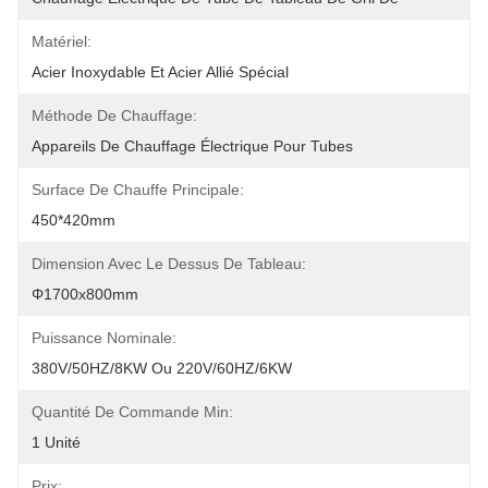
Matériel:
Acier Inoxydable Et Acier Allié Spécial
Méthode De Chauffage:
Appareils De Chauffage Électrique Pour Tubes
Surface De Chauffe Principale:
450*420mm
Dimension Avec Le Dessus De Tableau:
Φ1700x800mm
Puissance Nominale:
380V/50HZ/8KW Ou 220V/60HZ/6KW
Quantité De Commande Min:
1 Unité
Prix: