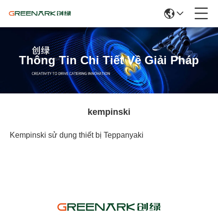
Thông Tin Chi Tiết Về Giải Pháp
kempinski
Kempinski sử dụng thiết bị Teppanyaki