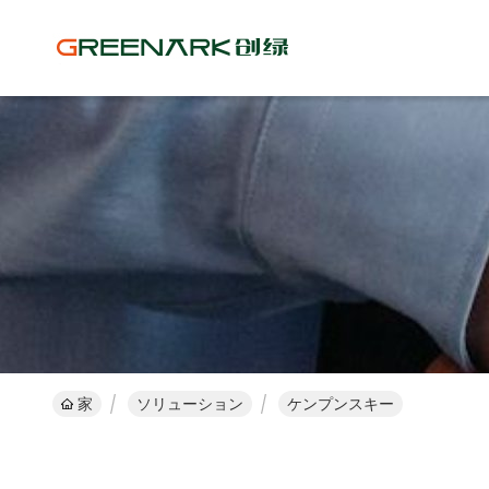
家
ソリューション
ケンプンスキー