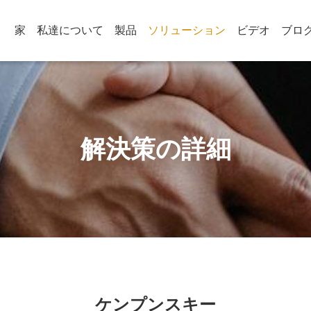
家
私達について
製品
ソリューション
ビデオ
ブロ
解決策の詳細
ケンプンスキー