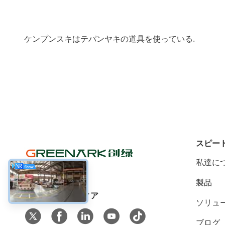
ケンプンスキはテパンヤキの道具を使っている.
スピー
私達に
製品
ソーシャル メディア
ソリュ
ブログ