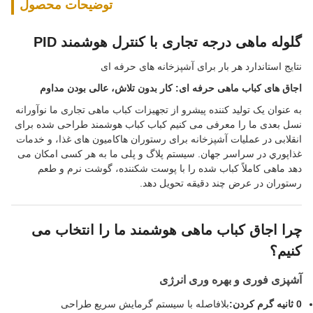
توضیحات محصول
گلوله ماهی درجه تجاری با کنترل هوشمند PID
نتایج استاندارد هر بار برای آشپزخانه های حرفه ای
اجاق های کباب ماهی حرفه ای: کار بدون تلاش، عالی بودن مداوم
به عنوان یک تولید کننده پیشرو از تجهیزات کباب ماهی تجاری ما نوآورانه
نسل بعدی ما را معرفی می کنیم کباب کباب هوشمند طراحی شده برای
انقلابی در عملیات آشپزخانه برای رستوران هاکامیون های غذا، و خدمات
غذاپوري در سراسر جهان. سیستم پلاگ و پلی ما به هر کسی امکان می
دهد ماهی کاملاً کباب شده را با پوست شکننده، گوشت نرم و طعم
رستوران در عرض چند دقیقه تحویل دهد.
چرا اجاق کباب ماهی هوشمند ما را انتخاب می
کنیم؟
آشپزی فوری و بهره وری انرژی
0 ثانیه گرم کردن:
بلافاصله با سیستم گرمایش سریع طراحی