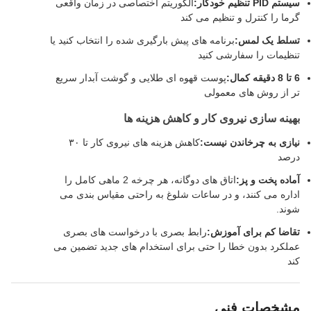
سیستم PID تنظیم خودکار:
الگوریتم اختصاصی در زمان واقعی
گرما را کنترل و تنظیم می کند
تسلط يک لمس:
برنامه های پیش بارگیری شده را انتخاب کنید یا
تنظیمات را سفارشی کنید
6 تا 8 دقيقه کمال:
پوست قهوه ای طلایی و گوشت آبدار سریع
تر از روش های معمولی
بهینه سازی نیروی کار و کاهش هزینه ها
نیازی به چرخاندن نیست:
کاهش هزینه های نیروی کار تا ۳۰
درصد
آماده پخت و پز:
اتاق های دوگانه، هر چرخه 2 ماهی کامل را
اداره می کنند، و در ساعات شلوغ به راحتی مقیاس بندی می
شوند.
تقاضا کم برای آموزش:
رابط بصری با درخواست های بصری
عملکرد بدون خطا را حتی برای استخدام های جدید تضمین می
کند
مشخصات فنی