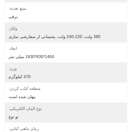
منبع تغذیه:
برقی
ولتاژ:
380 ولت، 220-240 ولت، پشتیبانی از سفارشی سازی
ابعاد:
1450*830*1830 میلی متر
وزن:
470 کیلوگرم
منطقه کباب کردن:
پنهان شده است
نوع المان الکتریکی:
تو نوع
زمان ماهی کبابی: