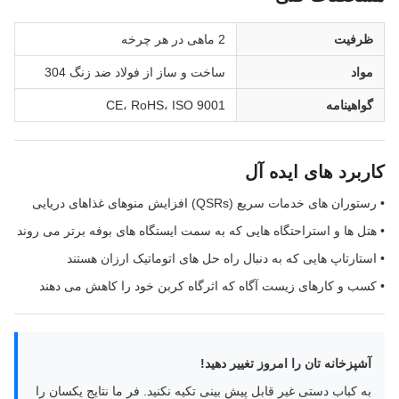
ظرفیت
2 ماهی در هر چرخه
مواد
ساخت و ساز از فولاد ضد زنگ 304
گواهینامه
CE، RoHS، ISO 9001
کاربرد های ایده آل
• رستوران های خدمات سریع (QSRs) افزایش منوهای غذاهای دریایی
• هتل ها و استراحتگاه هایی که به سمت ایستگاه های بوفه برتر می روند
• استارتاپ هایی که به دنبال راه حل های اتوماتیک ارزان هستند
• کسب و کارهای زیست آگاه که اثرگاه کربن خود را کاهش می دهند
آشپزخانه تان را امروز تغییر دهید!
به کباب دستی غیر قابل پیش بینی تکیه نکنید. فر ما نتایج یکسان را