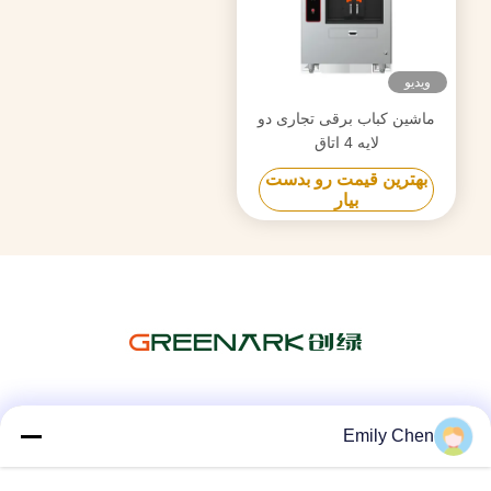
ویدیو
ماشین کباب برقی تجاری دو
لایه 4 اتاق
بهترین قیمت رو بدست
بیار
شبکه های اجتماعی
Emily Chen