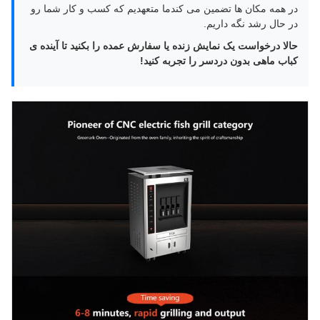
در همه مکان ها تضمین می کندما متعهدیم که کسب و کار شما رو
در حال رشد نگه داریم.
حالا درخواست یک نمایش زنده یا سفارش عمده را بکنید تا آینده ی
کباب ماهی بدون دردسر را تجربه کنید!