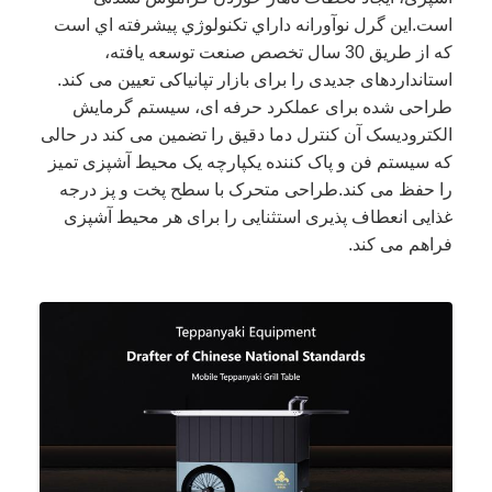
است.اين گرل نوآورانه داراي تکنولوژي پيشرفته اي است
که از طريق 30 سال تخصص صنعت توسعه يافته،
استانداردهای جدیدی را برای بازار تپانیاکی تعیین می کند.
طراحی شده برای عملکرد حرفه ای، سیستم گرمایش
الکترودیسک آن کنترل دما دقیق را تضمین می کند در حالی
که سیستم فن و پاک کننده یکپارچه یک محیط آشپزی تمیز
را حفظ می کند.طراحی متحرک با سطح پخت و پز درجه
غذایی انعطاف پذیری استثنایی را برای هر محیط آشپزی
فراهم می کند.