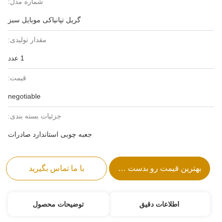
شماره مدل:
گریل تپانیاکی موبایل سبز
مقدار تولیدی:
1 عدد
قیمت:
negotiable
جزئیات بسته بندی:
جعبه چوبی استاندارد صادرات
بهترین قیمت رو بدست بیار
با ما تماس بگیرید
اطلاعات دقیق
توضیحات محصول