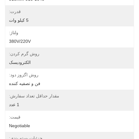
قدرت:
5 کیلو وات
ولتاژ:
380V/220V
روش گرم کردن:
الکترودیسک
روش اگزوز دود:
فن و تصفیه کننده
مقدار حداقل تعداد سفارش:
1 عدد
قیمت:
Negotiable
جزئیات بسته بندی: