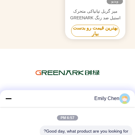
ویدیو
میز گریل تپانیاکی متحرک
استیل ضد زنگ GREENARK
TO14 با توان 8 کیلووات
بهترین قیمت رو بدست
بیار
شبکه های اجتماعی
Emily Chen
6:57 PM
تماس سریع
Good day, what product are you looking for?