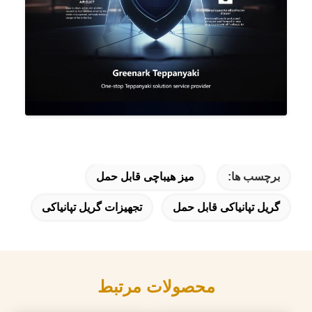
برچسب ها:
میز هیباچی قابل حمل
گریل تپانیاکی قابل حمل
تجهیزات گریل تپانیاکی
محصولات مرتبط