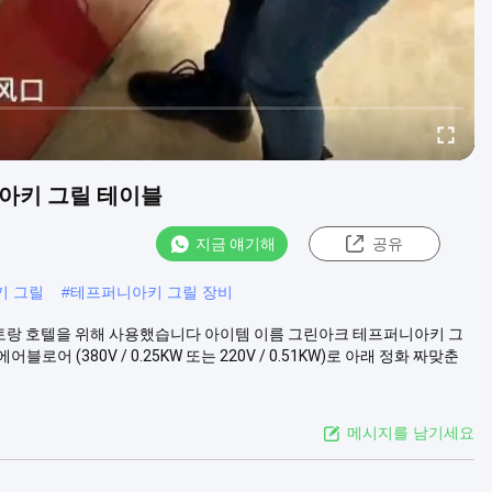
니아키 그릴 테이블
지금 얘기해
공유
키 그릴
#
테프퍼니아키 그릴 장비
토랑 호텔을 위해 사용했습니다 아이템 이름 그린아크 테프퍼니아키 그
로어 (380V / 0.25KW 또는 220V / 0.51KW)로 아래 정화 짜맞춘
메시지를 남기세요