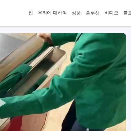
집
우리에 대하여
상품
솔루션
비디오
블