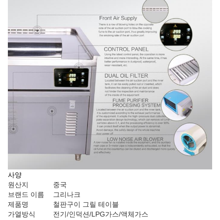
사양
원산지
중국
브랜드 이름
그리나크
제품명
철판구이 그릴 테이블
가열방식
전기/인덕션/LPG가스/액체가스