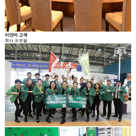
미얀마 고객
회사 프로필