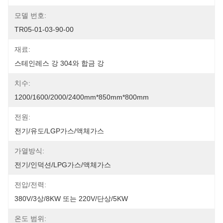
모델 번호:
TR05-01-03-90-00
재료:
스테인레스 강 304와 합금 강
치수:
1200/1600/2000/2400mm*850mm*800mm
전원:
전기/유도/LGP가스/액체가스
가열방식:
전기/인덕션/LPG가스/액체가스
전압/전력:
380V/3상/8KW 또는 220V/단상/5KW
온도 범위: