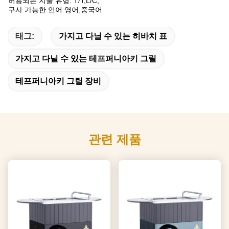
허용되는 지불 유형: T/T,L/C;
구사 가능한 언어:영어,중국어
태그:
가지고 다닐 수 있는 히바치 표
가지고 다닐 수 있는 테프퍼니아키 그릴
테프퍼니아키 그릴 장비
관련 제품