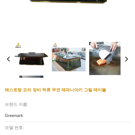
레스토랑 요리 장비 하류 무연 테파니야키 그릴 테이블
브랜드 이름:
Greenark
모델 번호: