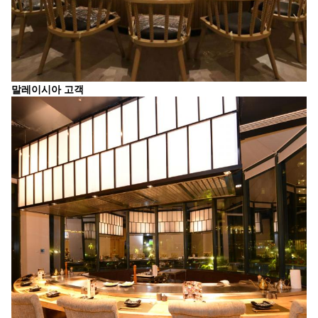
말레이시아 고객