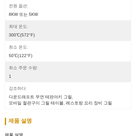
전원 옵션:
8KW 또는 5KW
최대 온도:
300℃(572°F)
최소 온도:
50℃(122°F)
최소 주문 수량:
1
강조하다:
다운드래프트 무연 테판야키 그릴
, 
모바일 철판구이 그릴 테이블
, 
레스토랑 요리 장비 그릴
제품 설명
제품 설명