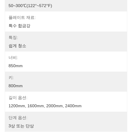
50~300℃(122°~572°F)
플레이트 재료:
특수 합금강
특징:
쉽게 청소
너비:
850mm
키:
800mm
길이 옵션:
1200mm, 1600mm, 2000mm, 2400mm
단계 옵션:
3상 또는 단상