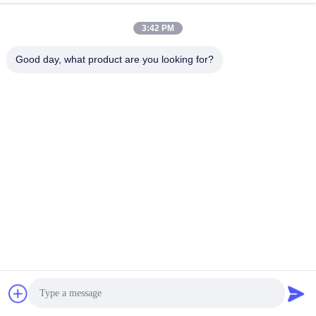
3:42 PM
Good day, what product are you looking for?
소셜 미디어
빠른 연락
전화
86--18964553551
이메일
info01@greenarkworld.com
주소