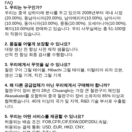
FAQ
1. 우리는 누구인가?
우리는 중국 상하이에 본사를 두고 있으며 2008년부터 국내 시장
(20.00%), 동남아시아(20.00%), 남아메리카(10.00%), 남아시아
(10.00%), 동아시아(10.00%), 중동(10.00%), 오세아니아(10.00%),
북미(10.00%)에 판매하고 있습니다. 우리 사무실에는 총 51-100명
의 직원이 있습니다.
2. 품질을 어떻게 보장할 수 있나요?
대량 생산 전 항상 사전 제작 샘플입니다.
선적 전 항상 최종 검사를 수행합니다.
3. 우리에게서 무엇을 살 수 있나요?
철판 구이 그릴 테이블, Hibachi 그릴 테이블, 이탈리아 피자 오븐,
생선 그릴 기계, 치킨 그릴 기계
4. 왜 다른 공급업체가 아닌 우리에게서 구매해야 합니까?
철판구이 장비 분야 28년. Chuanglv는 가장 큰 철판구이 체인점
Akasakatei를 포함하여 중국 철판구이 장비 소유자의 85% 이상과
협력했습니다. 40개 이상의 국가 및 지역, R&D 기술 부서로 수출됩
니다.
5. 우리는 어떤 서비스를 제공할 수 있나요?
허용되는 배송 조건: FOB,CFR,CIF,EXW,DDP,DDU,속달;
허용되는 결제 통화: USD, EUR, HKD, CNY;