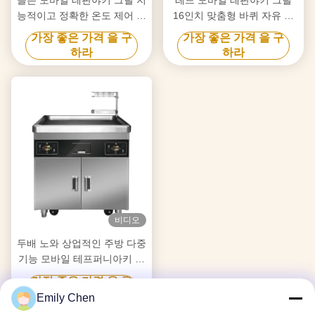
능적이고 정확한 온도 제어 자
16인치 맞춤형 바퀴 자유 이
유 이동 식품 등급 보드 히바
동 식품 등급 재료 히바치 그
가장 좋은 가격 을 구
가장 좋은 가격 을 구
치 그릴 테이블
릴 테이블
하라
하라
비디오
두배 노와 상업적인 주방 다중
기능 모바일 테프퍼니아키 그
릴 테이블
가장 좋은 가격 을 구
하라
Emily Chen