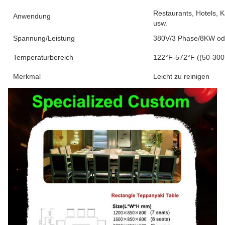
Restaurants, Hotels, 
Anwendung
usw.
Spannung/Leistung
380V/3 Phase/8KW od
Temperaturbereich
122°F-572°F ((50-300
Merkmal
Leicht zu reinigen