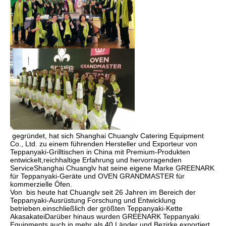
 gegründet, hat sich Shanghai Chuanglv Catering Equipment 
Co., Ltd. zu einem führenden Hersteller und Exporteur von 
Teppanyaki-Grilltischen in China mit Premium-Produkten 
entwickelt,reichhaltige Erfahrung und hervorragenden 
ServiceShanghai Chuanglv hat seine eigene Marke GREENARK 
für Teppanyaki-Geräte und OVEN GRANDMASTER für 
kommerzielle Öfen.
Von  bis heute hat Chuanglv seit 26 Jahren im Bereich der 
Teppanyaki-Ausrüstung Forschung und Entwicklung 
betrieben.einschließlich der größten Teppanyaki-Kette 
AkasakateiDarüber hinaus wurden GREENARK Teppanyaki 
Equipments auch in mehr als 40 Länder und Bezirke exportiert, 