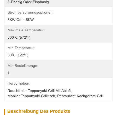
3-Phasig Oder Einphasig
Stromversorgungsoptionen:
8KW Oder 5KW
Maximale Temperatur:
300℃ (572℉)
Min Temperatur:
50℃ (122℉)
Min Bestellmenge:
1
Hervorheben:
Rauchfreier Teppanyaki-Grill Mit Abluft
, 
Mobiler Teppanyaki-Grilltisch
, 
Restaurant-Kochgeräte Grill
Beschreibung Des Produkts