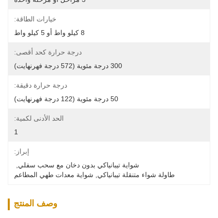
خيارات الطاقة:
8 كيلو واط أو 5 كيلو واط
درجة حرارة كحد أقصى:
300 درجة مئوية (572 درجة فهرنهايت)
درجة حرارة دقيقة:
50 درجة مئوية (122 درجة فهرنهايت)
الحد الأدنى لكمية:
1
إبراز:
شواية تيبانياكي بدون دخان مع سحب سفلي
, 
طاولة شواء متنقلة تيبانياكي
, 
شواية معدات طهي المطاعم
وصف المنتج