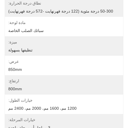
نطاق درجة الحرارة:
50-300 درجة مئوية (122 درجة فهرنهايت -572 درجة فهرنهايت)
مادة لوحة:
سبائك الصلب الخاصة
ميزة:
تنظيفها بسهولة
عرض:
850mm
ارتفاع:
800mm
خيارات الطول:
1200 مم، 1600 مم، 2000 مم، 2400 مم
خيارات المرحلة:
3 مراحل أو مرحلة واحدة