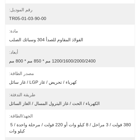
رقم الموديل:
TR05-01-03-90-00
مادة:
الفولاذ المقاوم للصدأ 304 وسبائك الصلب
أبعاد:
1200/1600/2000/2400 مم * 850 مم * 800 مم
مصدر الطاقة:
كهرباء / تحريض / غاز LGP / غاز سائل
طريقة التدفئة:
الكهرباء / الحث / غاز البترول المسال / الغاز السائل
الجهد/الطاقة:
380 فولت / 3 مراحل / 8 كيلو وات أو 220 فولت / مرحلة واحدة / 5 
كيلو وات