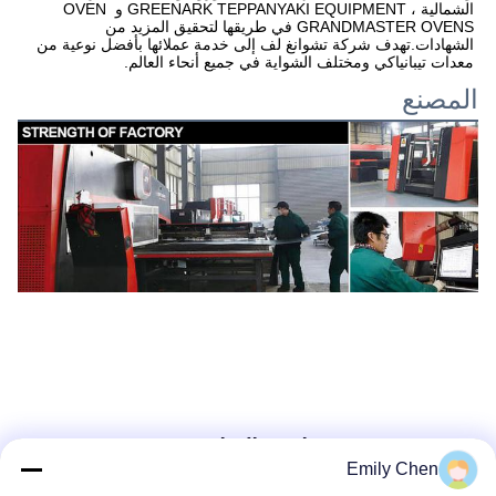
الشمالية ، GREENARK TEPPANYAKI EQUIPMENT و OVEN 
GRANDMASTER OVENS في طريقها لتحقيق المزيد من 
الشهادات.تهدف شركة تشوانغ لف إلى خدمة عملائها بأفضل نوعية من 
معدات تيبانياكي ومختلف الشواية في جميع أنحاء العالم.
المصنع
11500 متر مربع قاعدة الإنتاج
Emily Chen
2العملية الطبيعية