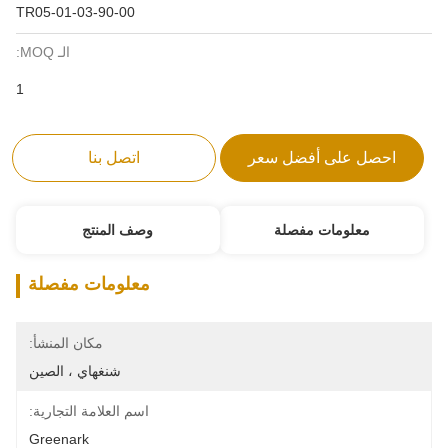
TR05-01-03-90-00
الـ MOQ:
1
احصل على أفضل سعر
اتصل بنا
معلومات مفصلة
وصف المنتج
معلومات مفصلة
مكان المنشأ:
شنغهاي ، الصين
اسم العلامة التجارية:
Greenark