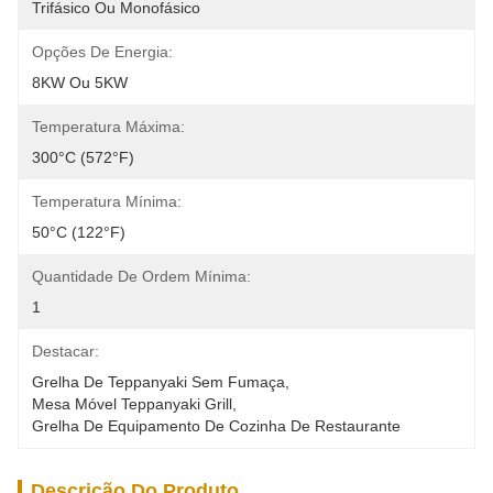
Trifásico Ou Monofásico
Opções De Energia:
8KW Ou 5KW
Temperatura Máxima:
300°C (572°F)
Temperatura Mínima:
50°C (122°F)
Quantidade De Ordem Mínima:
1
Destacar:
Grelha De Teppanyaki Sem Fumaça
, 
Mesa Móvel Teppanyaki Grill
, 
Grelha De Equipamento De Cozinha De Restaurante
Descrição Do Produto