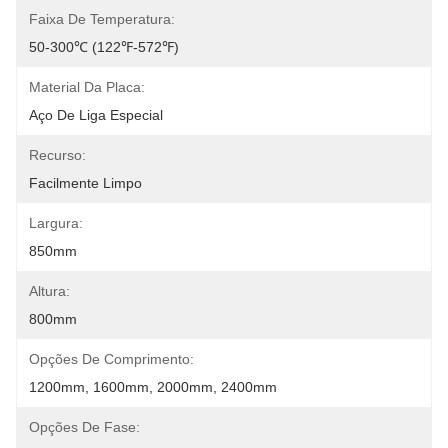
Faixa De Temperatura:
50-300℃ (122℉-572℉)
Material Da Placa:
Aço De Liga Especial
Recurso:
Facilmente Limpo
Largura:
850mm
Altura:
800mm
Opções De Comprimento:
1200mm, 1600mm, 2000mm, 2400mm
Opções De Fase: