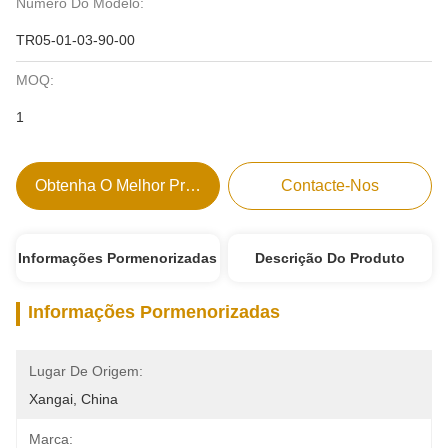
Número Do Modelo:
TR05-01-03-90-00
MOQ:
1
Obtenha O Melhor Preço
Contacte-Nos
Informações Pormenorizadas
Descrição Do Produto
Informações Pormenorizadas
Lugar De Origem:
Xangai, China
Marca: