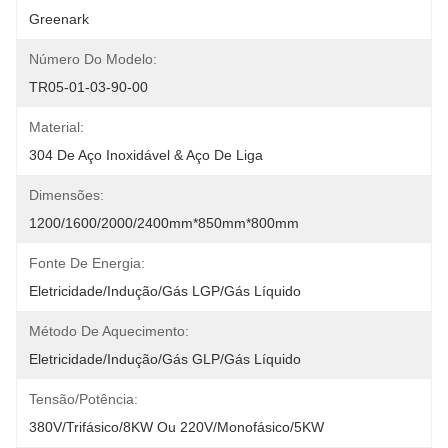
Greenark
Número Do Modelo:
TR05-01-03-90-00
Material:
304 De Aço Inoxidável & Aço De Liga
Dimensões:
1200/1600/2000/2400mm*850mm*800mm
Fonte De Energia:
Eletricidade/Indução/Gás LGP/Gás Líquido
Método De Aquecimento:
Eletricidade/indução/gás GLP/gás Líquido
Tensão/potência:
380V/trifásico/8KW Ou 220V/monofásico/5KW