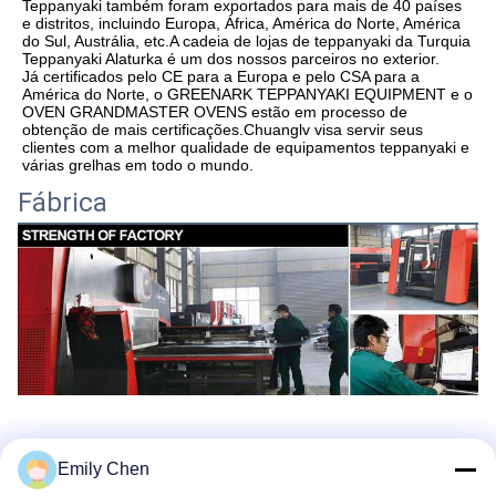
Teppanyaki também foram exportados para mais de 40 países 
e distritos, incluindo Europa, África, América do Norte, América 
do Sul, Austrália, etc.A cadeia de lojas de teppanyaki da Turquia 
Teppanyaki Alaturka é um dos nossos parceiros no exterior.
Já certificados pelo CE para a Europa e pelo CSA para a 
América do Norte, o GREENARK TEPPANYAKI EQUIPMENT e o 
OVEN GRANDMASTER OVENS estão em processo de 
obtenção de mais certificações.Chuanglv visa servir seus 
clientes com a melhor qualidade de equipamentos teppanyaki e 
várias grelhas em todo o mundo.
Fábrica
Emily Chen