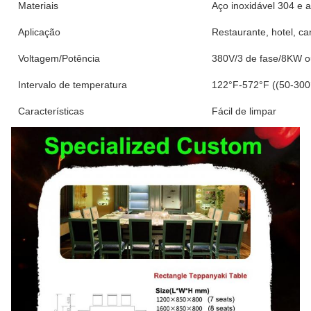
Materiais
Aço inoxidável 304 e a
Aplicação
Restaurante, hotel, can
Voltagem/Potência
380V/3 de fase/8KW 
Intervalo de temperatura
122°F-572°F ((50-300
Características
Fácil de limpar