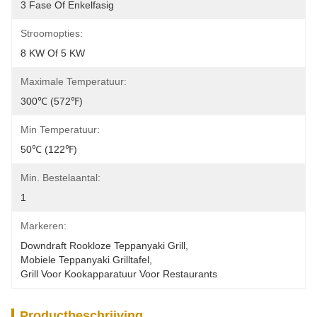
3 Fase Of Enkelfasig
Stroomopties:
8 KW Of 5 KW
Maximale Temperatuur:
300℃ (572℉)
Min Temperatuur:
50℃ (122℉)
Min. Bestelaantal:
1
Markeren:
Downdraft Rookloze Teppanyaki Grill
, 
Mobiele Teppanyaki Grilltafel
, 
Grill Voor Kookapparatuur Voor Restaurants
Productbeschrijving