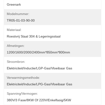
Greenark
Modelnummer:
TR05-01-03-90-00
Materiaal:
Roestvrij Staal 304 & Legeringsstaal
Afmetingen:
1200/1600/2000/2400mm*850mm*800mm
Stroombron:
Elektriciteit/Inductie/LGP-Gas/Vloeibaar Gas
Verwarmingsmethode:
Elektriciteit/inductie/LPG-Gas/vloeibaar Gas
Spanning/vermogen:
380V/3 Fase/8KW Of 220V/enkelfasig/5KW