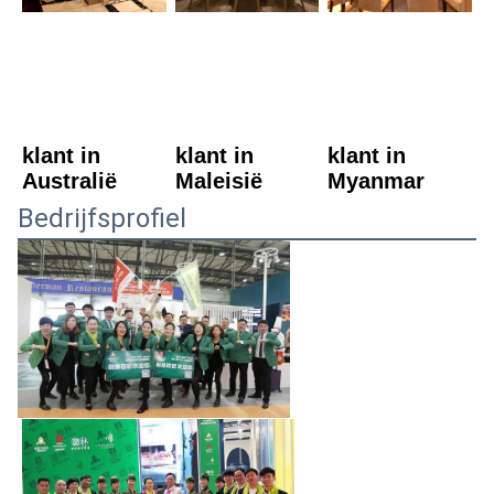
klant in 
klant in 
klant in 
Australië
Maleisië
Myanmar
Bedrijfsprofiel