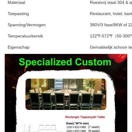
Materiaal
Roestvrij staal 304 & 
Toepassing
Restaurant, hotel, kant
Spanning/Vermogen
380V/3 fase/8KW of 
Temperatuurbereik
122℉-572℉（50-30
Eigenschap
Gemakkelijk schoon t