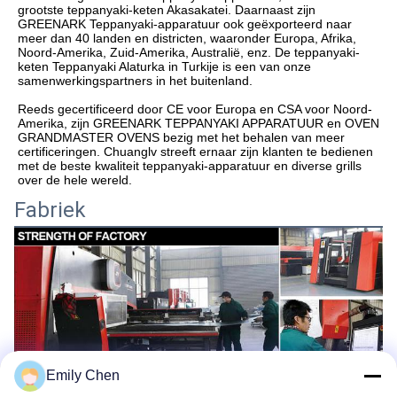
grootste teppanyaki-keten Akasakatei. Daarnaast zijn 
GREENARK Teppanyaki-apparatuur ook geëxporteerd naar 
meer dan 40 landen en districten, waaronder Europa, Afrika, 
Noord-Amerika, Zuid-Amerika, Australië, enz. De teppanyaki-
keten Teppanyaki Alaturka in Turkije is een van onze 
Reeds gecertificeerd door CE voor Europa en CSA voor Noord-
Amerika, zijn GREENARK TEPPANYAKI APPARATUUR en OVEN 
GRANDMASTER OVENS bezig met het behalen van meer 
certificeringen. Chuanglv streeft ernaar zijn klanten te bedienen 
met de beste kwaliteit teppanyaki-apparatuur en diverse grills 
over de hele wereld.
Fabriek
Emily Chen