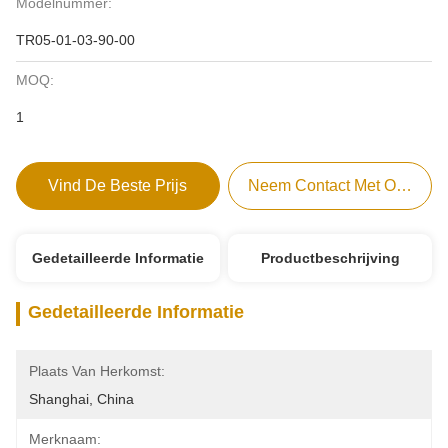
Modelnummer:
TR05-01-03-90-00
MOQ:
1
Vind De Beste Prijs
Neem Contact Met Ons Op
Gedetailleerde Informatie
Productbeschrijving
Gedetailleerde Informatie
Plaats Van Herkomst:
Shanghai, China
Merknaam: