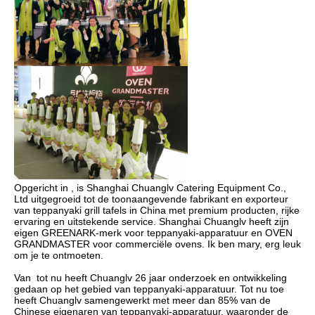
Opgericht in , is Shanghai Chuanglv Catering Equipment Co., 
Ltd uitgegroeid tot de toonaangevende fabrikant en exporteur 
van teppanyaki grill tafels in China met premium producten, rijke 
ervaring en uitstekende service. Shanghai Chuanglv heeft zijn 
eigen GREENARK-merk voor teppanyaki-apparatuur en OVEN 
GRANDMASTER voor commerciële ovens. Ik ben mary, erg leuk 
Van  tot nu heeft Chuanglv 26 jaar onderzoek en ontwikkeling 
gedaan op het gebied van teppanyaki-apparatuur. Tot nu toe 
heeft Chuanglv samengewerkt met meer dan 85% van de 
Chinese eigenaren van teppanyaki-apparatuur, waaronder de 