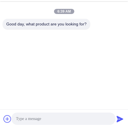
6:39 AM
Good day, what product are you looking for?
1. 1500㎡productiebasis
2. Genormaliseerde werking