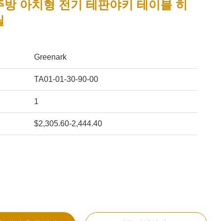
주방 아치형 전기 테판야키 테이블 히
릴
Greenark
TA01-01-30-90-00
1
$2,305.60-2,444.40