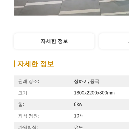
자세한 정보
자세한 정보
원래 장소:
상하이, 중국
크기:
1800x2200x800mm
힘:
8kw
좌석 정원:
10석
가열방식:
유도