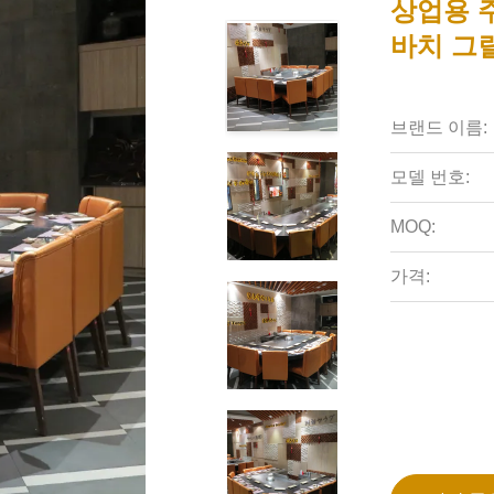
상업용 
바치 그
브랜드 이름:
모델 번호:
MOQ:
가격: