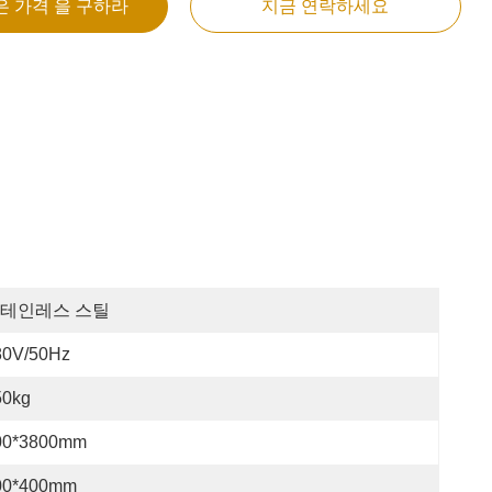
은 가격 을 구하라
지금 연락하세요
테인레스 스틸
80V/50Hz
50kg
00*3800mm
00*400mm