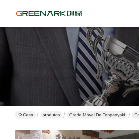
Casa
produtos
Grade Móvel De Teppanyaki
Co