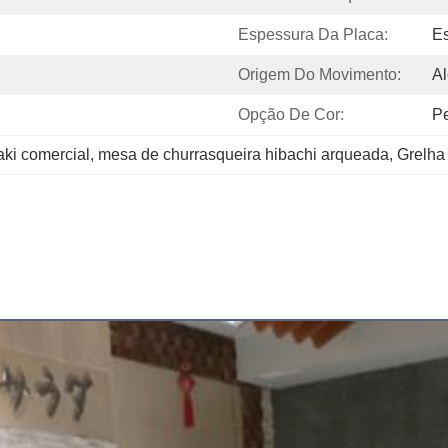
Espessura Da Placa:
E
Origem Do Movimento:
A
Opção De Cor:
Pe
aki comercial
, 
mesa de churrasqueira hibachi arqueada
, 
Grelha