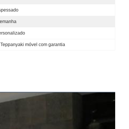
spessado
lemanha
rsonalizado
 Teppanyaki móvel com garantia