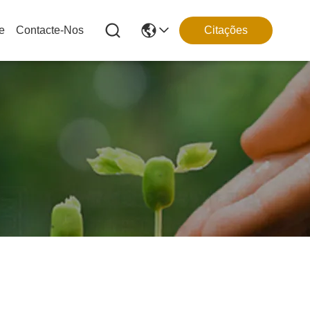
e
Contacte-Nos
Citações