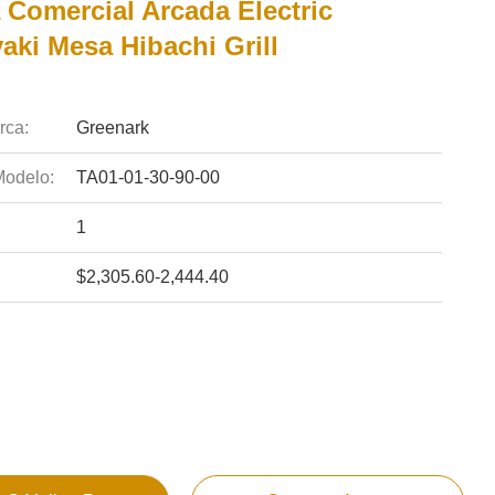
 Comercial Arcada Electric
aki Mesa Hibachi Grill
rca:
Greenark
odelo:
TA01-01-30-90-00
1
$2,305.60-2,444.40