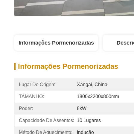
Informações Pormenorizadas
Descri
Informações Pormenorizadas
Lugar De Origem:
Xangai, China
TAMANHO:
1800x2200x800mm
Poder:
8kW
Capacidade De Assentos:
10 Lugares
Método De Aquecimento:
Indução