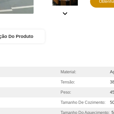
Obtenha
ção Do Produto
Material:
Aç
Tensão:
3
Peso:
4
Tamanho De Cozimento:
5
Tamanho Do Aquecimento:
5