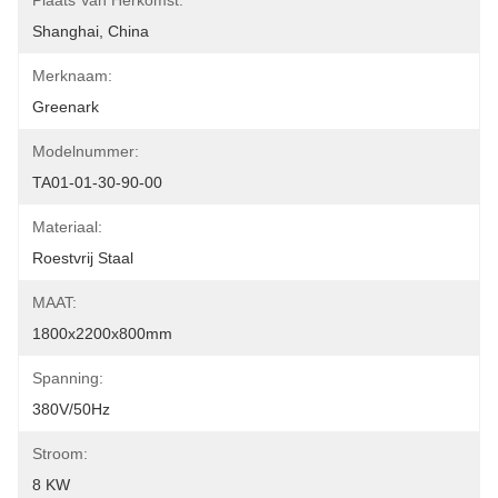
Plaats Van Herkomst:
Shanghai, China
Merknaam:
Greenark
Modelnummer:
TA01-01-30-90-00
Materiaal:
Roestvrij Staal
MAAT:
1800x2200x800mm
Spanning:
380V/50Hz
Stroom:
8 KW