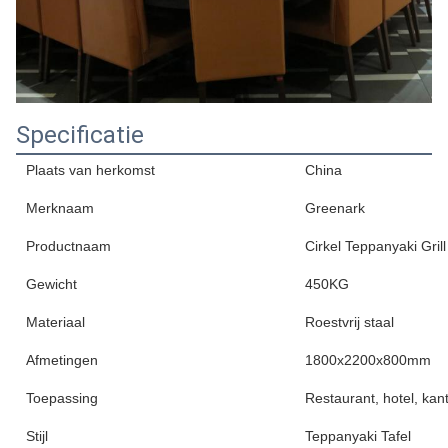
Specificatie
Plaats van herkomst
China
Merknaam
Greenark
Productnaam
Cirkel Teppanyaki Grill
Gewicht
450KG
Materiaal
Roestvrij staal
Afmetingen
1800x2200x800mm
Toepassing
Restaurant, hotel, kant
Stijl
Teppanyaki Tafel