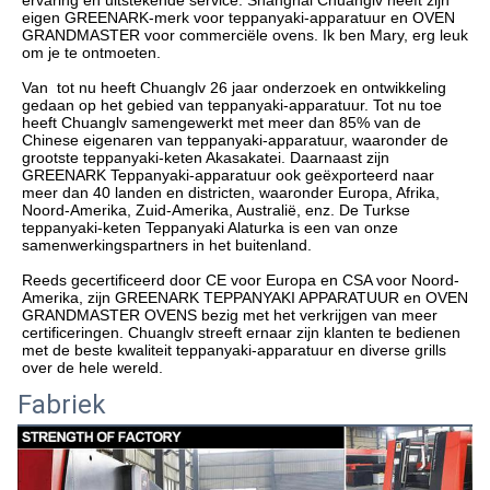
eigen GREENARK-merk voor teppanyaki-apparatuur en OVEN 
GRANDMASTER voor commerciële ovens. Ik ben Mary, erg leuk 
Van  tot nu heeft Chuanglv 26 jaar onderzoek en ontwikkeling 
gedaan op het gebied van teppanyaki-apparatuur. Tot nu toe 
heeft Chuanglv samengewerkt met meer dan 85% van de 
Chinese eigenaren van teppanyaki-apparatuur, waaronder de 
grootste teppanyaki-keten Akasakatei. Daarnaast zijn 
GREENARK Teppanyaki-apparatuur ook geëxporteerd naar 
meer dan 40 landen en districten, waaronder Europa, Afrika, 
Noord-Amerika, Zuid-Amerika, Australië, enz. De Turkse 
teppanyaki-keten Teppanyaki Alaturka is een van onze 
Reeds gecertificeerd door CE voor Europa en CSA voor Noord-
Amerika, zijn GREENARK TEPPANYAKI APPARATUUR en OVEN 
GRANDMASTER OVENS bezig met het verkrijgen van meer 
certificeringen. Chuanglv streeft ernaar zijn klanten te bedienen 
met de beste kwaliteit teppanyaki-apparatuur en diverse grills 
over de hele wereld.
Fabriek