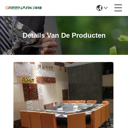
Details Van De Producten