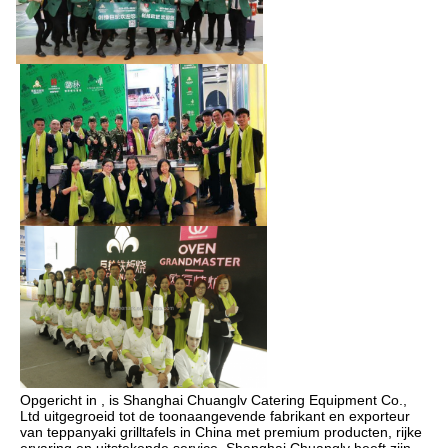
Opgericht in , is Shanghai Chuanglv Catering Equipment Co., 
Ltd uitgegroeid tot de toonaangevende fabrikant en exporteur 
van teppanyaki grilltafels in China met premium producten, rijke 
ervaring en uitstekende service. Shanghai Chuanglv heeft zijn 