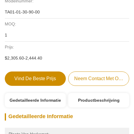
Modelnummer:
TA01-01-30-90-00
MOQ:
1
Prijs:
$2,305.60-2,444.40
Vind De Beste Prijs
Neem Contact Met Ons Op
Gedetailleerde Informatie
Productbeschrijving
Gedetailleerde Informatie