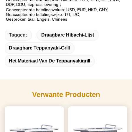
DDP, DDU, Express levering；
Geaccepteerde betalingsvaluta: USD, EUR, HKD, CNY;
Geaccepteerde betalingswijze: T/T, L/C;
Gesproken taal: Engels, Chinees
Taggen:
Draagbare Hibachi-Lijst
Draagbare Teppanyaki-Grill
Het Materiaal Van De Teppanyakigrill
Verwante Producten