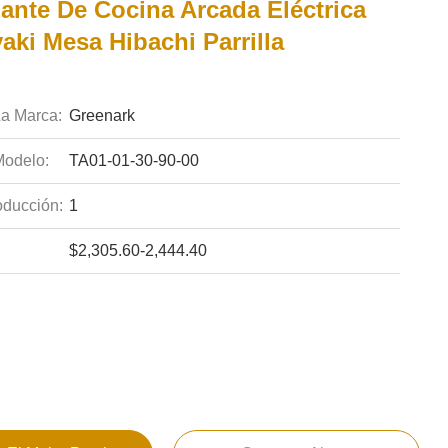
ante De Cocina Arcada Eléctrica
aki Mesa Hibachi Parrilla
a Marca:
Greenark
odelo:
TA01-01-30-90-00
ducción:
1
$2,305.60-2,444.40