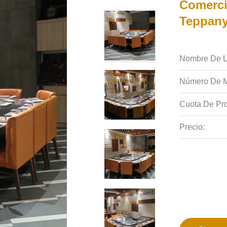
Comerci
Teppany
Nombre De L
Número De M
Cuota De Pro
Precio: