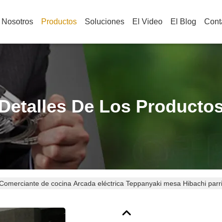
 Nosotros
Productos
Soluciones
El Video
El Blog
Cont
Detalles De Los Producto
Comerciante de cocina Arcada eléctrica Teppanyaki mesa Hibachi parri