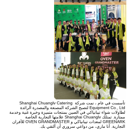
تأسست في عام ، نمت شركة Shanghai Chuanglv Catering 
Equipment Co., Ltd لتصبح الشركة المصنعة والمصدرة الرائدة 
لطاولات شواء تيبانياكي في الصين بمنتجات متميزة وخبرة غنية وخدمة 
ممتازة. تمتلك Shanghai Chuanglv علامتها التجارية الخاصة 
GREENARK لمعدات تيبانياكي و OVEN GRANDMASTER للأفران 
التجارية. أنا ماري، من دواعي سروري أن ألتقي بك.
