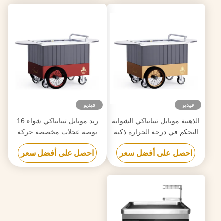
فيديو
فيديو
الذهبية موبايل تيبانياكي الشواية
ريد موبايل تيبانياكي شواء 16
التحكم في درجة الحرارة ذكية
بوصة عجلات مخصصة حركة
ودقيقة حركة حرة طعام الصف
حرة المواد الغذائية الصف
احصل على أفضل سعر
احصل على أفضل سعر
اللوحة هيباتشي طاولة الشواية
هيباتشي طاولة الشواء