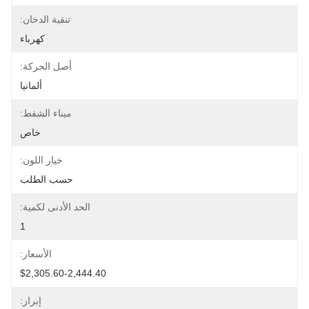
تنقية الدخان:
كهرباء
أصل الحركة:
ألمانيا
ميناء الشفط:
خاص
خيار اللون:
حسب الطلب
الحد الأدنى لكمية:
1
الأسعار:
$2,305.60-2,444.40
إبراز: