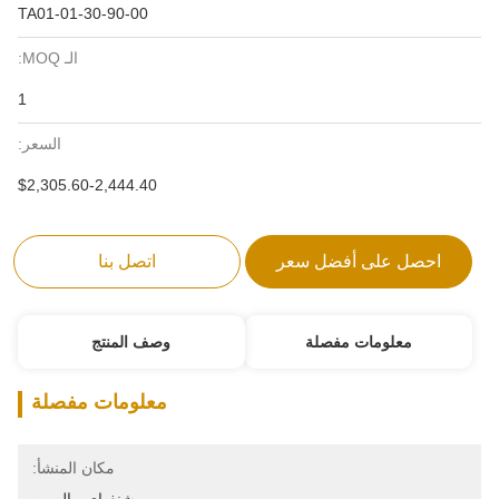
TA01-01-30-90-00
الـ MOQ:
1
السعر:
$2,305.60-2,444.40
احصل على أفضل سعر
اتصل بنا
معلومات مفصلة
وصف المنتج
معلومات مفصلة
مكان المنشأ: