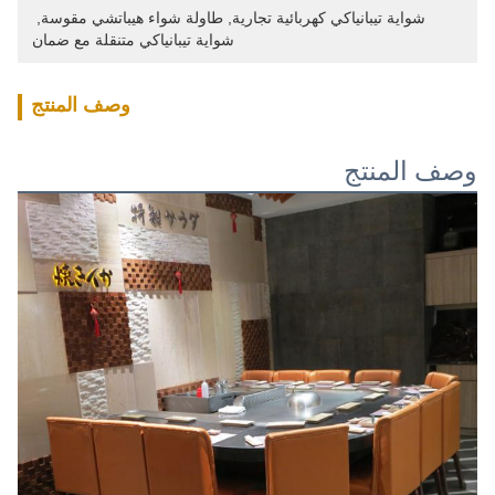
شواية تيبانياكي كهربائية تجارية
, 
طاولة شواء هيباتشي مقوسة
, 
شواية تيبانياكي متنقلة مع ضمان
وصف المنتج
وصف المنتج