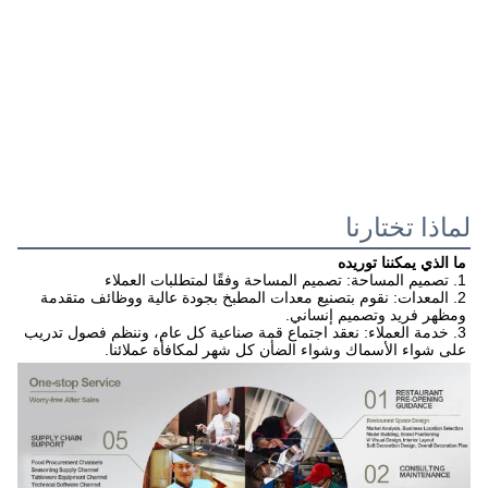
لماذا تختارنا
ما الذي يمكننا توريده
1. تصميم المساحة: تصميم المساحة وفقًا لمتطلبات العملاء
2. المعدات: نقوم بتصنيع معدات المطبخ بجودة عالية ووظائف متقدمة 
ومظهر فريد وتصميم إنساني.
3. خدمة العملاء: نعقد اجتماع قمة صناعية كل عام، وننظم فصول تدريب 
على شواء الأسماك وشواء الضأن كل شهر لمكافأة عملائنا.