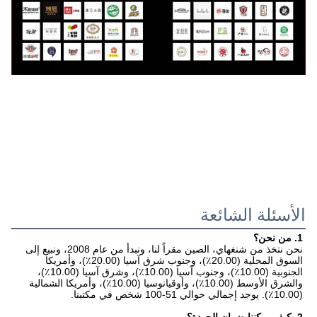
الأسئلة الشائعة
1. من نحن؟
نحن نتخذ من شنغهاي، الصين مقراً لنا، ونبدأ من عام 2008، ونبيع إلى 
السوق المحلية (20.00٪)، وجنوب شرق آسيا (20.00٪)، وأمريكا 
الجنوبية (10.00٪)، وجنوب آسيا (10.00٪)، وشرق آسيا (10.00٪)، 
والشرق الأوسط (10.00٪)، وأوقيانوسيا (10.00٪)، وأمريكا الشمالية 
(10.00٪). يوجد إجمالي حوالي 51-100 شخص في مكتبنا.