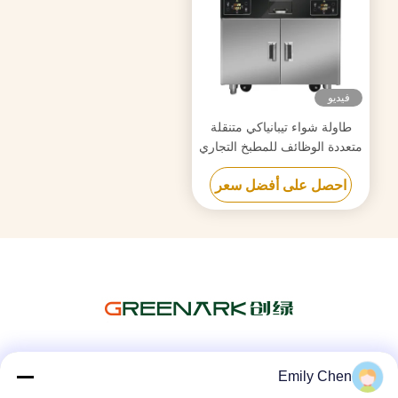
فيديو
طاولة شواء تيبانياكي متنقلة
متعددة الوظائف للمطبخ التجاري
مع فرن مزدوج
احصل على أفضل سعر
Emily Chen
وسائل التواصل الاجتماعي