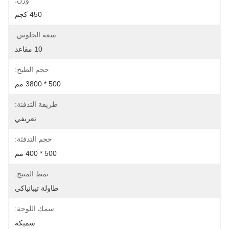
وزن:
450 كجم
سعة الجلوس:
10 مقاعد
حجم الطبخ:
500 * 3800 مم
طريقة التدفئة:
تعريفي
حجم التدفئة:
500 * 400 مم
نمط المنتج:
طاولة تيبانياكي
سمك اللوحة:
سميكة