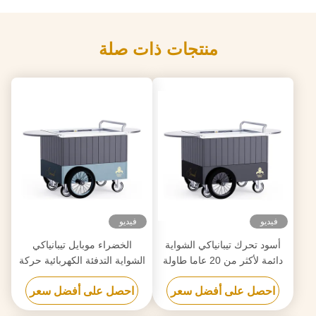
منتجات ذات صلة
فيديو
فيديو
أسود تحرك تيبانياكي الشواية
الخضراء موبايل تيبانياكي
دائمة لأكثر من 20 عاما طاولة
الشواية التدفئة الكهربائية حركة
الصف الغذائي هيباتشي الشواية
حرة طاولة الصف الغذائي
احصل على أفضل سعر
احصل على أفضل سعر
الطاولة
هيباتشي الشواية