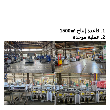
1. قاعدة إنتاج 1500㎡
2. عملية موحدة