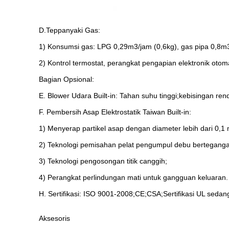
D.Teppanyaki Gas:
1) Konsumsi gas: LPG 0,29m3/jam (0,6kg), gas pipa 0,8m
2) Kontrol termostat, perangkat pengapian elektronik otom
Bagian Opsional:
E. Blower Udara Built-in: Tahan suhu tinggi;kebisingan ren
F. Pembersih Asap Elektrostatik Taiwan Built-in:
1) Menyerap partikel asap dengan diameter lebih dari 0
2) Teknologi pemisahan pelat pengumpul debu berteganga
3) Teknologi pengosongan titik canggih;
4) Perangkat perlindungan mati untuk gangguan keluaran.
H. Sertifikasi: ISO 9001-2008;CE;CSA;Sertifikasi UL seda
Aksesoris