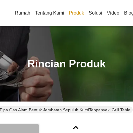
Rumah
Tentang Kami
Produk
Solusi
Video
Blo
Rincian Produk
Pipa Gas Alam Bentuk Jembatan Sepuluh KursiTeppanyaki Grill Table