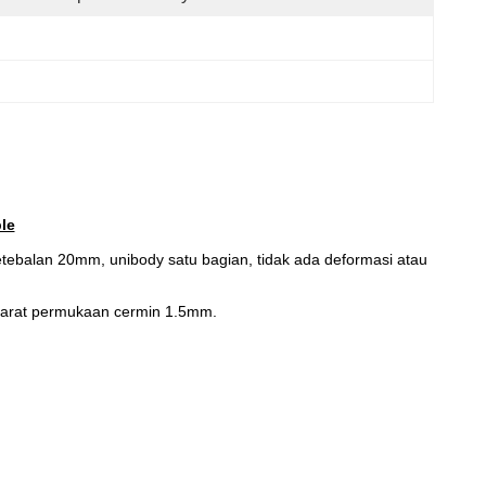
le
tebalan 20mm, unibody satu bagian, tidak ada deformasi atau
n karat permukaan cermin 1.5mm.