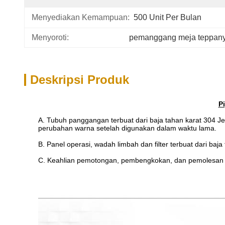
Menyediakan Kemampuan:
500 Unit Per Bulan
Menyoroti:
pemanggang meja teppany
Deskripsi Produk
P
A. Tubuh panggangan terbuat dari baja tahan karat 304 J
perubahan warna setelah digunakan dalam waktu lama.
B. Panel operasi, wadah limbah dan filter terbuat dari b
C. Keahlian pemotongan, pembengkokan, dan pemolesan ya