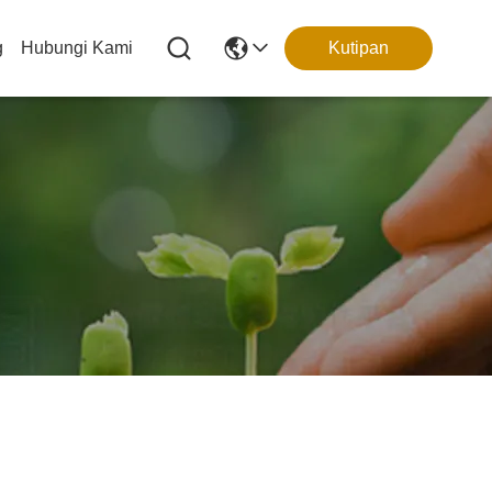
g
Hubungi Kami
Kutipan