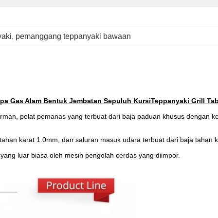
aki
, 
pemanggang teppanyaki bawaan
ipa Gas Alam Bentuk Jembatan Sepuluh KursiTeppanyaki Grill Tab
erman, pelat pemanas yang terbuat dari baja paduan khusus dengan ke
aja tahan karat 1.0mm, dan saluran masuk udara terbuat dari baja taha
ng luar biasa oleh mesin pengolah cerdas yang diimpor.