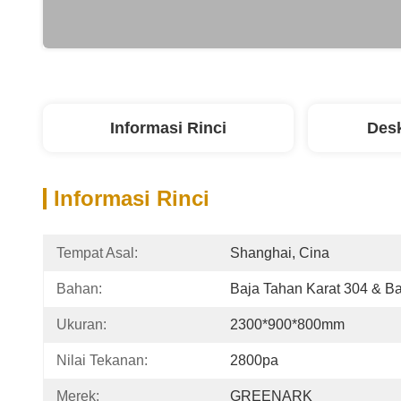
Informasi Rinci
Desk
Informasi Rinci
Tempat Asal:
Shanghai, Cina
Bahan:
Baja Tahan Karat 304 & B
Ukuran:
2300*900*800mm
Nilai Tekanan:
2800pa
Merek:
GREENARK