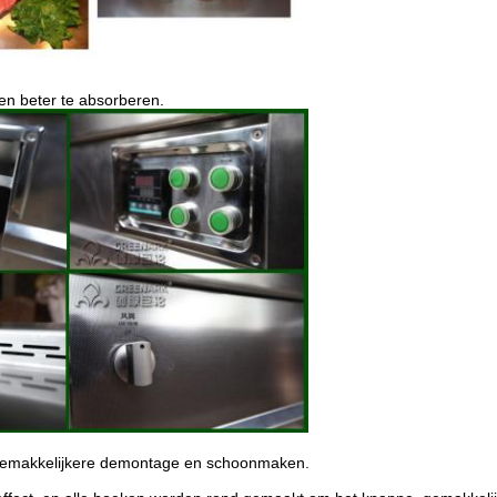
 en beter te absorberen.
 gemakkelijkere demontage en schoonmaken.