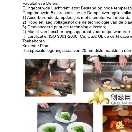
Facultatieve Delen:
E. ingebouwde Luchtventilator: Bestand op hoge temperatu
F. ingebouwde Elektrostatische de Dampzuiveringsinstallat
1) Absorberende dampdeeltjes met diameter van meer da
2) Hoog en laag voltagestof die de technologie van de pl
3) Geavanceerd punt die technologie lossen;
4) Macht-van beschermingsapparaat voor outputwanorde.
H. certificatie: ISO 9001-2008; Ce; CSA; UL de certificatie i
Toebehoren
Kokende Plaat
Het speciale legeringsstaal van 20mm dikte maakte in één