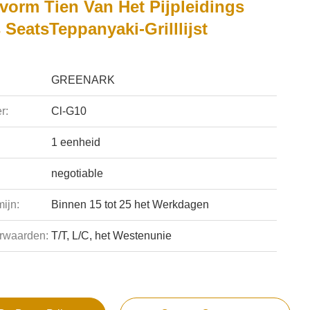
vorm Tien Van Het Pijpleidings
SeatsTeppanyaki-Grilllijst
GREENARK
r:
Cl-G10
1 eenheid
negotiable
ijn:
Binnen 15 tot 25 het Werkdagen
rwaarden:
T/T, L/C, het Westenunie