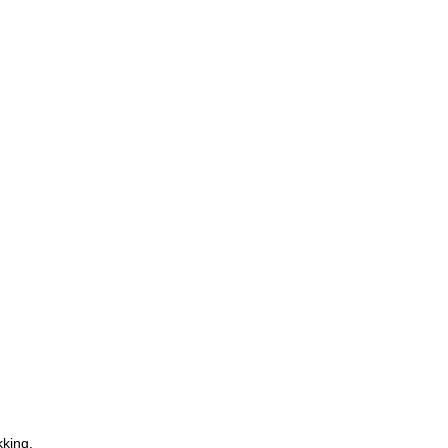
king.