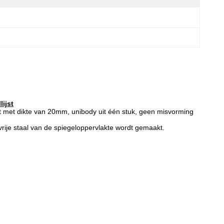
ijst
akt met dikte van 20mm, unibody uit één stuk, geen misvorming
vrije staal van de spiegeloppervlakte wordt gemaakt.