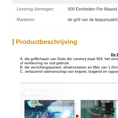
Levering Vermogen:
500 Eenheden Per Maand
Markeren:
de grill van de teppanyakili
Productbeschrijving
De 
A. die grilllichaam van Duits die roestvrij staal 304, he
of verkleuring na oud gebruik.
B. die verrichtingspaneel, afvalcontainer en filter van 1.
C. verbazend vakmanschap van knipsel, buigend en oppoet