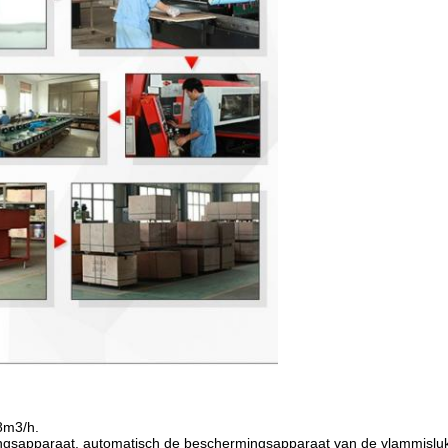
8m3/h.
kingsapparaat, automatisch de beschermingsapparaat van de vlammisluk