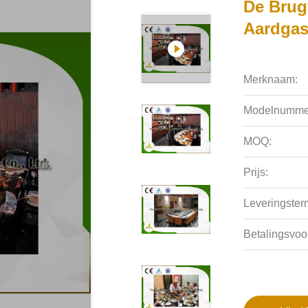
De Brug
Aardgas 
Merknaam:
Modelnumme
MOQ:
Prijs:
Leveringsterm
Betalingsvoo