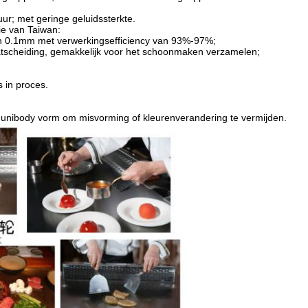
ur; met geringe geluidssterkte.
ie van Taiwan:
n 0.1mm met verwerkingsefficiency van 93%-97%;
aatscheiding, gemakkelijk voor het schoonmaken verzamelen;
s in proces.
 unibody vorm om misvorming of kleurenverandering te vermijden.