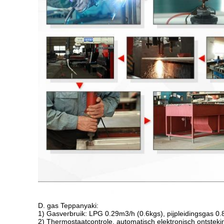
D. gas Teppanyaki:
1) Gasverbruik: LPG 0.29m3/h (0.6kgs), pijpleidingsgas 0.
2) Thermostaatcontrole, automatisch elektronisch ontste