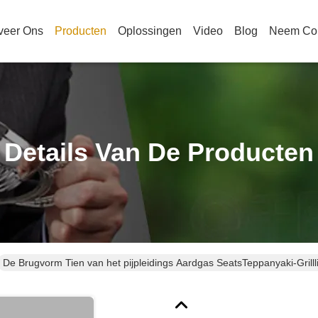
veer Ons
Producten
Oplossingen
Video
Blog
Neem Con
Details Van De Producten
De Brugvorm Tien van het pijpleidings Aardgas SeatsTeppanyaki-Grillli