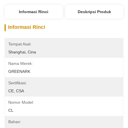
Informasi Rinci
Deskripsi Produk
Informasi Rinci
Tempat Asal:
Shanghai, Cina
Nama Merek:
GREENARK
Sertifikasi:
CE, CSA
Nomor Model:
CL
Bahan: