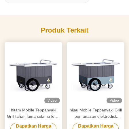
Produk Terkait
Video
Video
hitam Mobile Teppanyaki
hijau Mobile Teppanyaki Grill
Grill tahan lama selama lebih
pemanasan elektrodisk
dari 20 tahun papan kelas
Pergerakan bebas Papan
Dapatkan Harga
Dapatkan Harga
makanan Hibachi Grill Table
kelas makanan Hibachi Grill