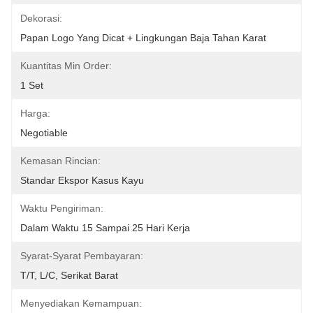
Dekorasi:
Papan Logo Yang Dicat + Lingkungan Baja Tahan Karat
Kuantitas Min Order:
1 Set
Harga:
Negotiable
Kemasan Rincian:
Standar Ekspor Kasus Kayu
Waktu Pengiriman:
Dalam Waktu 15 Sampai 25 Hari Kerja
Syarat-Syarat Pembayaran:
T/T, L/C, Serikat Barat
Menyediakan Kemampuan: