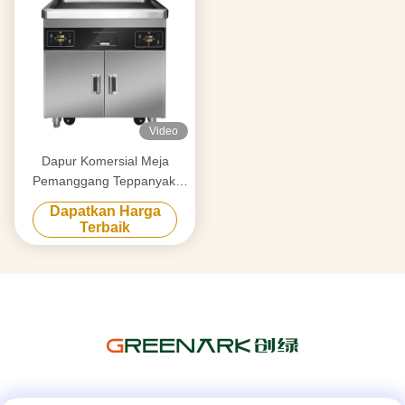
Video
Dapur Komersial Meja
Pemanggang Teppanyaki
Seluler Multifungsi dengan
Dapatkan Harga
Tungku Ganda
Terbaik