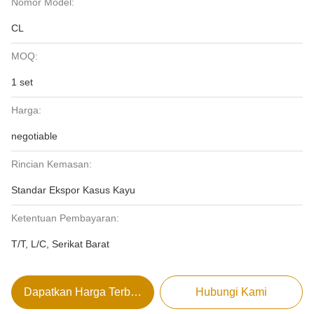
Nomor Model:
CL
MOQ:
1 set
Harga:
negotiable
Rincian Kemasan:
Standar Ekspor Kasus Kayu
Ketentuan Pembayaran:
T/T, L/C, Serikat Barat
Dapatkan Harga Terbaik
Hubungi Kami