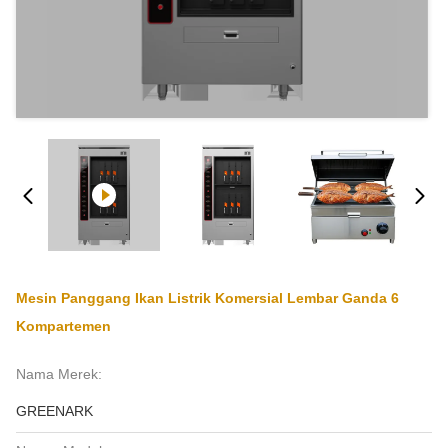
Mesin Panggang Ikan Listrik Komersial Lembar Ganda 6
Kompartemen
Nama Merek:
GREENARK