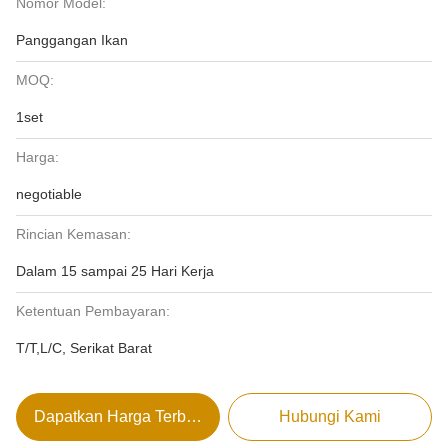
Nomor Model:
Panggangan Ikan
MOQ:
1set
Harga:
negotiable
Rincian Kemasan:
Dalam 15 sampai 25 Hari Kerja
Ketentuan Pembayaran:
T/T,L/C, Serikat Barat
Dapatkan Harga Terbaik
Hubungi Kami