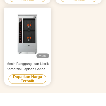
Video
Mesin Panggang Ikan Listrik
Komersial Lapisan Ganda 4
Kompartemen
Dapatkan Harga
Terbaik