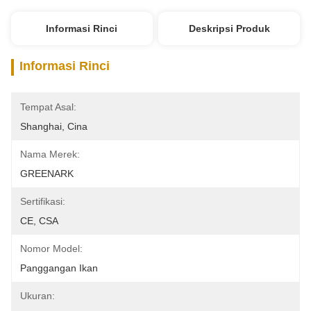
Informasi Rinci
Deskripsi Produk
Informasi Rinci
Tempat Asal:
Shanghai, Cina
Nama Merek:
GREENARK
Sertifikasi:
CE, CSA
Nomor Model:
Panggangan Ikan
Ukuran: