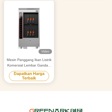
Video
Mesin Panggang Ikan Listrik
Komersial Lembar Ganda 6
Kompartemen
Dapatkan Harga
Terbaik