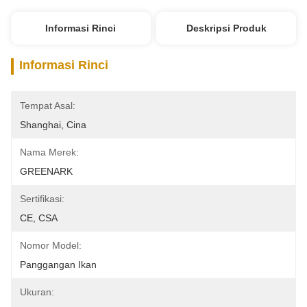
Informasi Rinci
Deskripsi Produk
Informasi Rinci
Tempat Asal:
Shanghai, Cina
Nama Merek:
GREENARK
Sertifikasi:
CE, CSA
Nomor Model:
Panggangan Ikan
Ukuran: