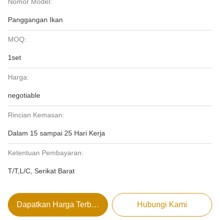
Nomor Model:
Panggangan Ikan
MOQ:
1set
Harga:
negotiable
Rincian Kemasan:
Dalam 15 sampai 25 Hari Kerja
Ketentuan Pembayaran:
T/T,L/C, Serikat Barat
Dapatkan Harga Terbaik
Hubungi Kami