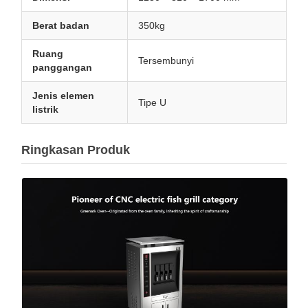
Berat badan
350kg
Ruang
Tersembunyi
panggangan
Jenis elemen
Tipe U
listrik
Ringkasan Produk