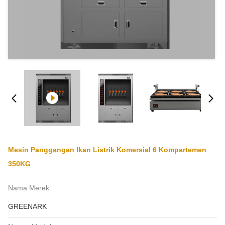
Mesin Panggangan Ikan Listrik Komersial 6 Kompartemen
350KG
Nama Merek:
GREENARK