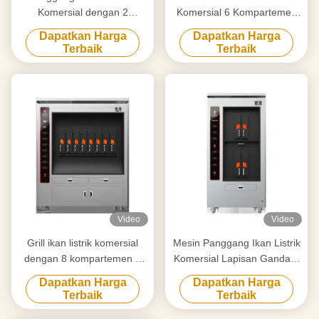
Komersial dengan 2
Komersial 6 Kompartemen
Kompartemen 190KG
380KG
Dapatkan Harga
Dapatkan Harga
Terbaik
Terbaik
Video
Video
Grill ikan listrik komersial
Mesin Panggang Ikan Listrik
dengan 8 kompartemen 8
Komersial Lapisan Ganda 4
ikan pada suatu waktu BBQ
Kompartemen
Dapatkan Harga
Dapatkan Harga
Grill Oven Peralatan
Terbaik
Terbaik