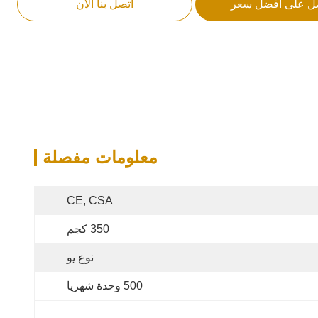
ل على أفضل سعر
اتصل بنا الآن
معلومات مفصلة
CE, CSA
350 كجم
نوع يو
500 وحدة شهريا