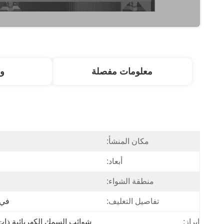
معلومات مفصلة
و
مكان المنشأ:
أبعاد:
منطقة الشواء:
تفاصيل التغليف:
في غضون
إبراز:
شوائب السمك الكهربائية ذات 6 أقسا