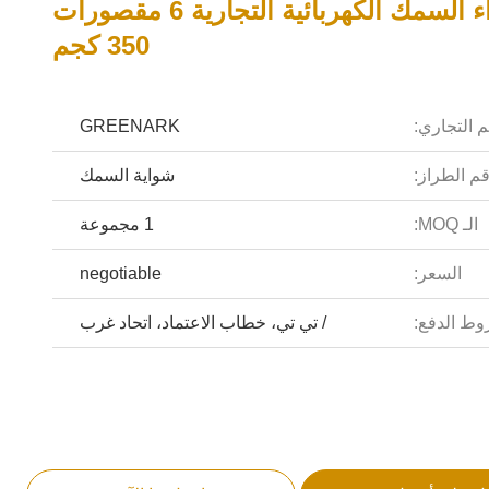
آلة شواء السمك الكهربائية التجارية 6 مقصورات
350 كجم
م التجاري:
GREENARK
م الطراز:
شواية السمك
الـ MOQ:
1 مجموعة
السعر:
negotiable
ط الدفع:
/ تي تي، خطاب الاعتماد، اتحاد غرب