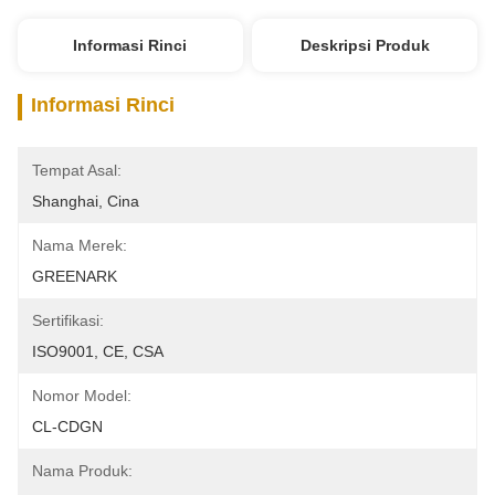
Informasi Rinci
Deskripsi Produk
Informasi Rinci
Tempat Asal:
Shanghai, Cina
Nama Merek:
GREENARK
Sertifikasi:
ISO9001, CE, CSA
Nomor Model:
CL-CDGN
Nama Produk: