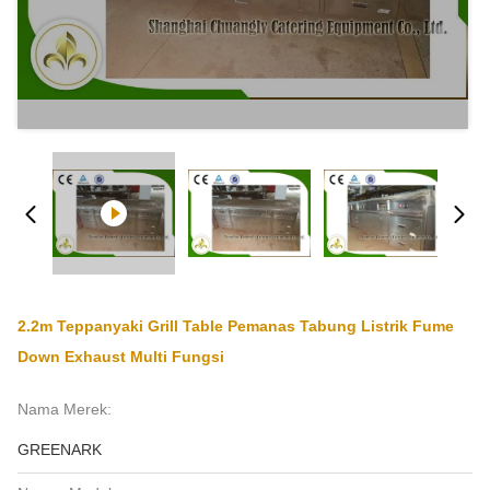
2.2m Teppanyaki Grill Table Pemanas Tabung Listrik Fume
Down Exhaust Multi Fungsi
Nama Merek:
GREENARK