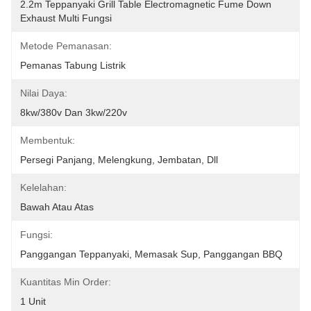
2.2m Teppanyaki Grill Table Electromagnetic Fume Down 
Exhaust Multi Fungsi
Metode Pemanasan:
Pemanas Tabung Listrik
Nilai Daya:
8kw/380v Dan 3kw/220v
Membentuk:
Persegi Panjang, Melengkung, Jembatan, Dll
Kelelahan:
Bawah Atau Atas
Fungsi:
Panggangan Teppanyaki, Memasak Sup, Panggangan BBQ
Kuantitas Min Order:
1 Unit