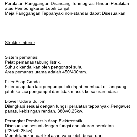
Peralatan Panggangan Dirancang Terintegrasi Hindari Perakitan
atau Pembongkaran Lebih Lanjut.
Meja Panggangan Teppanyaki non-standar dapat Disesuaikan
Struktur Interior
Sistem pemanas:
Pelat pemanas tabung listrik.
Suhu dikendalikan oleh pengontrol suhu
Area pemanas utama adalah 450*400mm.
Filter Asap Ganda:
Filter asap dan laci pengumpul oli dapat membuat oli langsung
jatuh ke laci pengumpul dan tidak masuk ke saluran udara ...
Blower Udara Built-in
Dilengkapi sesuai dengan fungsi peralatan teppanyaki.Pengawet
panas, kebisingan rendah, 380v/0.25kw.
Perangkat Pembersih Asap Elektrostatik
Disesuaikan sesuai dengan fungsi dan ukuran peralatan
(220v/0.25kw)
Menghilangkan partikel asap yang lebih besar dari