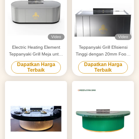
Video
Video
Electric Heating Element
Teppanyaki Grill Efisiensi
Teppanyaki Grill Meja untuk
Tinggi dengan 20mm Food-
Pembersihan Disesuaikan
Grade Alloy Steel
Dapatkan Harga
Dapatkan Harga
dengan Kebutuhan Anda
Countertop & Smart Heating
Terbaik
Terbaik