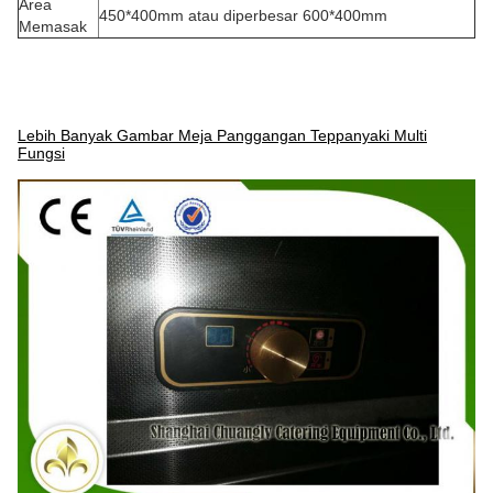
Area
450*400mm atau diperbesar 600*400mm
Memasak
Lebih Banyak Gambar Meja Panggangan Teppanyaki Multi
Fungsi