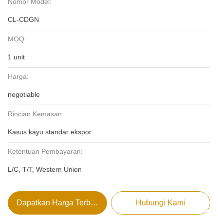
Nomor Model:
CL-CDGN
MOQ:
1 unit
Harga:
negotiable
Rincian Kemasan:
Kasus kayu standar ekspor
Ketentuan Pembayaran:
L/C, T/T, Western Union
Dapatkan Harga Terbaik
Hubungi Kami