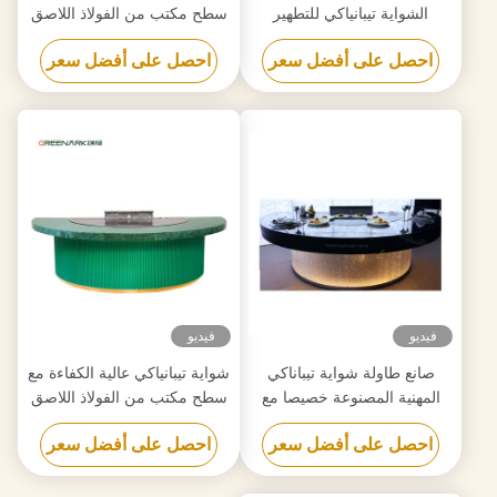
الشواية تيبانياكي للتطهير
سطح مكتب من الفولاذ اللاصق
مخصصة لمتطلباتك
الصف الغذائي 20 مم وتسخين
احصل على أفضل سعر
احصل على أفضل سعر
ذكي
فيديو
فيديو
صانع طاولة شواية تيباناكي
شواية تيبانياكي عالية الكفاءة مع
المهنية المصنوعة خصيصا مع
سطح مكتب من الفولاذ اللاصق
تصميم مجاني موثوق بها
الصف الغذائي 20 مم وتسخين
احصل على أفضل سعر
احصل على أفضل سعر
ذكي