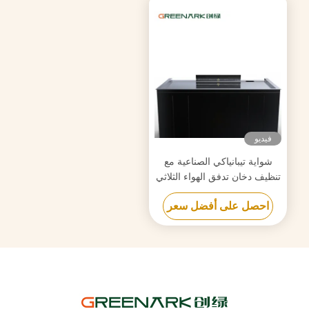
فيديو
شواية تيبانياكي الصناعية مع
تنظيف دخان تدفق الهواء الثلاثي
وتكنولوجيا مكافحة انسداد
احصل على أفضل سعر