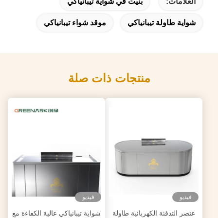
العلامات:
بنيت في شواية تيبانياكي
شواية طاولة تيبانياكي
موقد شواء تيبانياكي
منتجات ذات صلة
فيديو
فيديو
عنصر التدفئة الكهربائية طاولة
شواية تيبانياكي عالية الكفاءة مع