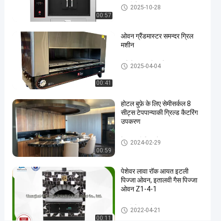
#
मछली ग्रिल मशीन
2025-10-28
खाना
00:57
पकाने
ओवन ग्रैंडमास्टर समन्दर ग्रिल
मछली
मशीन
ओवन
#
वाणिज्यिक बारबेक्यू ग्रिल
2025-04-04
स्वस्थ
ग्रिल
00:41
मशीन
#
होटल बुफ़े के लिए सेमीसर्कल 8
सीट्स टेपपान्याकी ग्रिल्ड कैटरिंग
ग्रील्ड
उपकरण
मछली
ओवन
टेपपानाकी ग्रिल टेबल
2024-02-29
वा
00:59
णि
ज्यि
पेशेवर लावा रॉक आयत इटली
पिज्जा ओवन, इतालवी गैस पिज्जा
क
ओवन Z1-4-1
र
सो
इटली पिज्जा ओवन
ई
2022-04-21
00:11
उ