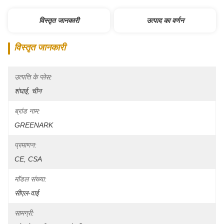
विस्तृत जानकारी
उत्पाद का वर्णन
विस्तृत जानकारी
उत्पत्ति के प्लेस:
शंघाई, चीन
ब्रांड नाम:
GREENARK
प्रमाणन:
CE, CSA
मॉडल संख्या:
सीएल-वाई
सामग्री: