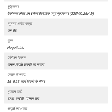
शुद्धिकरण:
वैकल्पिक बिल्ट-इन इलेक्ट्रोस्टैटिक फ्यूम प्यूरीफायर (220V/0.25KW)
न्यूनतम आदेश मात्रा:
एक सेट
मूल्य:
Negotiable
पैकेजिंग विवरण:
मानक निर्यात लकड़ी का मामला
प्रसव के समय:
15 से 25 कार्य दिवसों के भीतर
भुगतान शर्तें:
टी/टी, एल/सी, पश्चिम संघ
आपूर्ति की क्षमता: