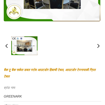
बैक टू बैक सर्कल डबल स्टोव आउटडोर हिबाची टेबल, आउटडोर टेपनायाकी ग्रिल
टेबल
ब्रांड नाम:
GREENARK