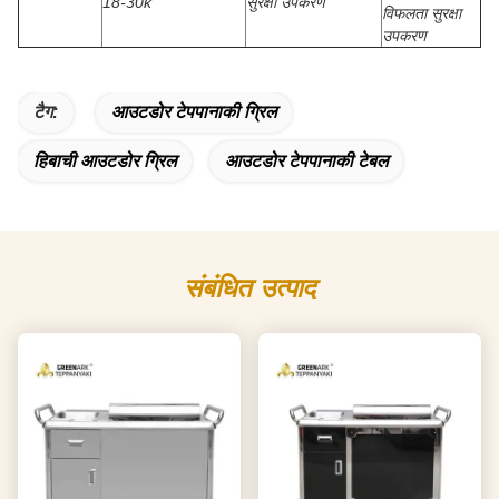
18-30k
सुरक्षा उपकरण
विफलता सुरक्षा
उपकरण
टैग:
आउटडोर टेपपानाकी ग्रिल
हिबाची आउटडोर ग्रिल
आउटडोर टेपपानाकी टेबल
संबंधित उत्पाद