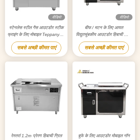
वीडियो
वीडियो
स्टेनलेस स्टील गैस आउटडोर स्टीक
बीफ / मटन के लिए आयत
फ्राइंग के लिए मोबाइल Teppanyaki
विद्युतचुंबकीय आउटडोर हिबाची ग्रिल
ग्रिल
टेबल
सबसे अच्छी कीमत पाएं
सबसे अच्छी कीमत पाएं
रेस्तरां 1.2m प्रेरण हिबाची ग्रिल
बुफे के लिए आउटडोर मोबाइल नॉन