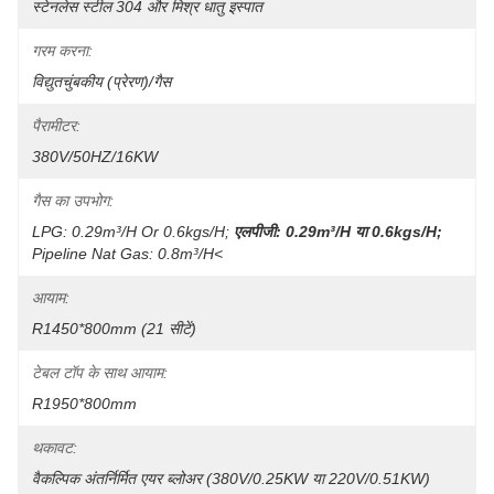
स्टेनलेस स्टील 304 और मिश्र धातु इस्पात
गरम करना:
विद्युतचुंबकीय (प्रेरण)/गैस
पैरामीटर:
380V/50HZ/16KW
गैस का उपभोग:
LPG: 0.29m³/h Or 0.6kgs/h;
एलपीजी: 0.29m³/h या 0.6kgs/h;
Pipeline Nat Gas: 0.8m³/h<
आयाम:
R1450*800mm (21 सीटें)
टेबल टॉप के साथ आयाम:
R1950*800mm
थकावट:
वैकल्पिक अंतर्निर्मित एयर ब्लोअर (380V/0.25KW या 220V/0.51KW)