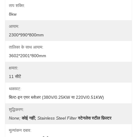
ताप शक्ति:
8kw
आयाम:
2300*990*800mm
तालिका के साथ आयाम:
3602*2001*800mm
क्षमता:
11 सीटें
थकावट:
बिल्ट-इन एयर ब्लोअर (380V/0.25KW या 220V/0.51KW)
शुद्धिकरण:
None;
कोई नहीं;
Stainless Steel Filter
स्टेनलेस स्टील फ़िल्टर
मूल्यांकन दबाव: