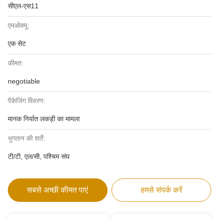
सीएल-एस11
एमओक्यू:
एक सेट
कीमत:
negotiable
पैकेजिंग विवरण:
मानक निर्यात लकड़ी का मामला
भुगतान की शर्तें:
टी/टी, एल/सी, पश्चिम संघ
सबसे अच्छी कीमत पाएं
हमसे संपर्क करें