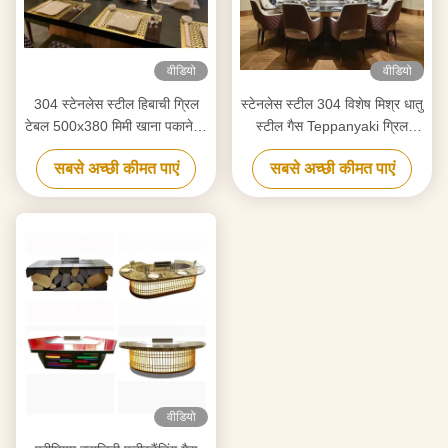
वीडियो
वीडियो
304 स्टेनलेस स्टील हिबाची ग्रिल
स्टेनलेस स्टील 304 विशेष मिश्र धातु
टेबल 500x380 मिमी खाना पकाने के
स्टील गैस Teppanyaki ग्रिल
क्षेत्र के साथ
तापमान सीमा 50-300C 2 वर्ष
सबसे अच्छी कीमत पाएं
सबसे अच्छी कीमत पाएं
वीडियो