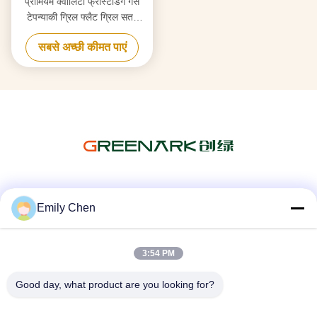
प्रीमियम क्वालिटी फ्रीस्टैंडिंग गैस
टेपन्याकी ग्रिल फ्लैट ग्रिल सतह
तापमान सीमा 50-300C
सबसे अच्छी कीमत पाएं
सोशल मीडिया
Emily Chen
3:54 PM
त्वरित संपर्क
Good day, what product are you looking for?
टेलीफोन
86--18964553551