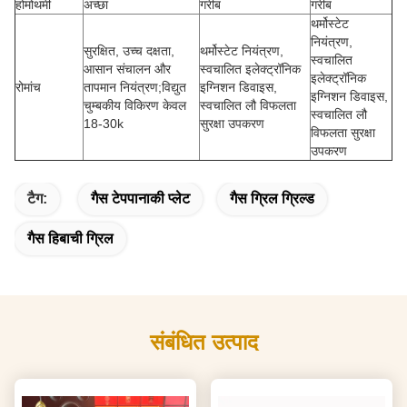
होमोथर्मी
अच्छा
गरीब
गरीब
थर्मोस्टेट
नियंत्रण,
सुरक्षित, उच्च दक्षता,
थर्मोस्टेट नियंत्रण,
स्वचालित
आसान संचालन और
स्वचालित इलेक्ट्रॉनिक
इलेक्ट्रॉनिक
रोमांच
तापमान नियंत्रण;विद्युत
इग्निशन डिवाइस,
इग्निशन डिवाइस,
चुम्बकीय विकिरण केवल
स्वचालित लौ विफलता
स्वचालित लौ
18-30k
सुरक्षा उपकरण
विफलता सुरक्षा
उपकरण
टैग:
गैस टेपपानाकी प्लेट
गैस ग्रिल ग्रिल्ड
गैस हिबाची ग्रिल
संबंधित उत्पाद