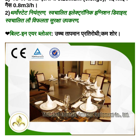
गैस 0.8m3/h।
थर्मोस्टेट नियंत्रण, स्वचालित इलेक्ट्रॉनिक इग्निशन डिवाइस,
2)
स्वचालित लौ विफलता सुरक्षा उपकरण
.
बिल्ट-इन एयर ब्लोअर
❤
: उच्च तापमान प्रतिरोधी;कम शोर।