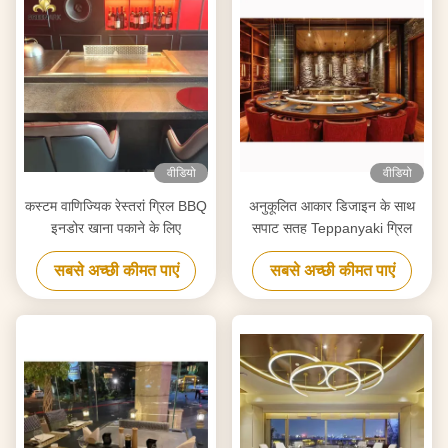
वीडियो
वीडियो
कस्टम वाणिज्यिक रेस्तरां ग्रिल BBQ
अनुकूलित आकार डिजाइन के साथ
इनडोर खाना पकाने के लिए
सपाट सतह Teppanyaki ग्रिल
सबसे अच्छी कीमत पाएं
सबसे अच्छी कीमत पाएं