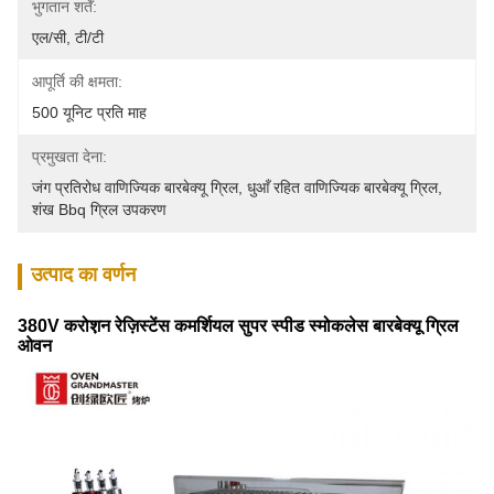
भुगतान शर्तें:
एल/सी, टी/टी
आपूर्ति की क्षमता:
500 यूनिट प्रति माह
प्रमुखता देना:
जंग प्रतिरोध वाणिज्यिक बारबेक्यू ग्रिल
, 
धुआँ रहित वाणिज्यिक बारबेक्यू ग्रिल
, 
शंख Bbq ग्रिल उपकरण
उत्पाद का वर्णन
380V करोश़न रेज़िस्टेंस कमर्शियल सुपर स्पीड स्मोकलेस बारबेक्यू ग्रिल
ओवन