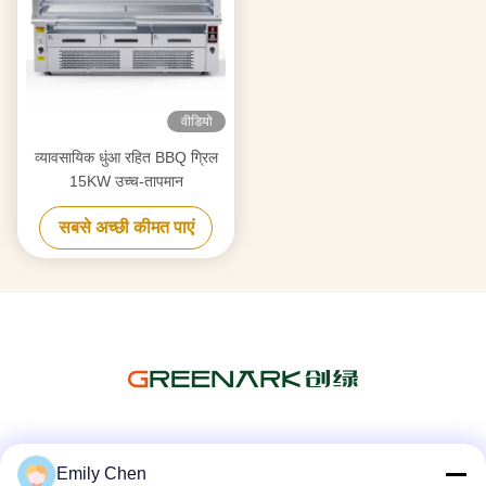
वीडियो
व्यावसायिक धुंआ रहित BBQ ग्रिल
15KW उच्च-तापमान
सबसे अच्छी कीमत पाएं
सोशल मीडिया
Emily Chen