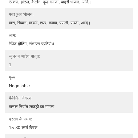
रेस्तरां, होटल, कैंटीन, फूड प्लाजा, बाहरी भोजन, आदि।
पका हुआ भोजन:
मांस, चिकन, मछली, शंख, कबाब, पसली, सब्जी, आदि।
लाभ:
रैपिड हीटिंग, संक्षारण प्रतिरोध
न्यूनतम आदेश मात्रा:
1
मूल्य:
Negotiable
पैकेजिंग विवरण:
मानक निर्यात लकड़ी का मामला
प्रसव के समय:
15-30 कार्य दिवस