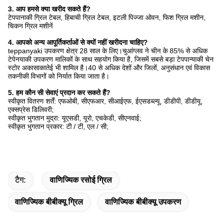
3. आप हमसे क्या खरीद सकते हैं?
टेपपानाकी ग्रिल टेबल, हिबाची ग्रिल टेबल, इटली पिज्जा ओवन, फिश ग्रिल मशीन,
चिकन ग्रिल मशीनें
4. आपको अन्य आपूर्तिकर्ताओं से क्यों नहीं खरीदना चाहिए?
teppanyaki उपकरण क्षेत्र 28 साल के लिए।चुआंग्लव ने चीन के 85% से अधिक
टेपेनयाकी उपकरण मालिकों के साथ सहयोग किया है, जिसमें सबसे बड़ा टेपपान्याकी चेन
स्टोर अकासाकातेई भी शामिल है।40 से अधिक देशों और जिलों, अनुसंधान एवं विकास
तकनीकी विभागों को निर्यात किया जाता है।
5. हम कौन सी सेवाएं प्रदान कर सकते हैं?
स्वीकृत वितरण शर्तें: एफओबी, सीएफआर, सीआईएफ, ईएसडब्ल्यू, डीडीपी, डीडीयू,
एक्सप्रेस डिलिवरी;
स्वीकृत भुगतान मुद्रा: यूएसडी, यूरो, एचकेडी, सीएनवाई;
स्वीकृत भुगतान प्रकार: टी / टी, एल / सी;
टैग:
वाणिज्यिक रसोई ग्रिल
वाणिज्यिक बीबीक्यू ग्रिल
वाणिज्यिक बीबीक्यू उपकरण