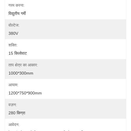
गरम करना:
विद्युतीय गर्मी
वोल्टेज:
380V
शक्ति:
15 किलोवाट
ताप क्षेत्र का आकार:
1000*300mm
आयाम:
1200*750*900mm
वज़न:
280 किग्रा
आवेदन: