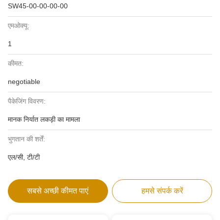
SW45-00-00-00-00
एमओक्यू:
1
कीमत:
negotiable
पैकेजिंग विवरण:
मानक निर्यात लकड़ी का मामला
भुगतान की शर्तें:
एल/सी, टी/टी
सबसे अच्छी कीमत पाएं
हमसे संपर्क करें