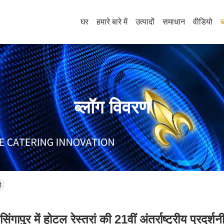
घर
हमारे बारे में
उत्पादों
समाधान
वीडियो
ब
ब्लॉग विवरण
ी
सिंगापुर में होटल रेस्तरां की 21वीं अंतर्राष्ट्रीय प्रदर्शन