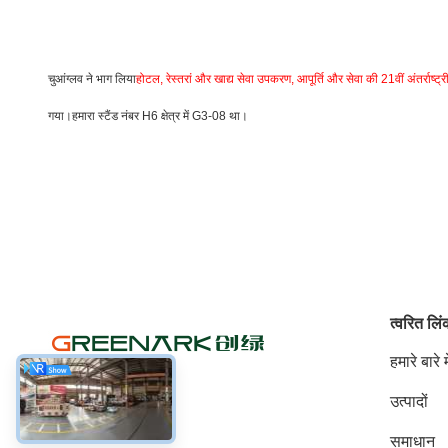
चुआंग्लव ने भाग लिया
होटल, रेस्तरां और खाद्य सेवा उपकरण, आपूर्ति और सेवा की 21वीं अंतर्राष्ट्री
गया।हमारा स्टैंड नंबर H6 क्षेत्र में G3-08 था।
त्वरित लि
हमारे बारे मे
उत्पादों
सोशल मीडिया
समाधान