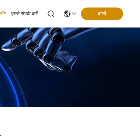
्लॉग
हमसे संपर्क करें
बोली
ी