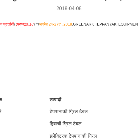
2018-04-08
य प्रदर्शनी
(
एफएचए2018
) पर
अप्रैल 24-27th, 2018
.GREENARK TEPPANYAKI EQUIPMENTS और O
ंक
उत्पादों
ं
टेपपानाकी ग्रिल टेबल
हिबाची ग्रिल टेबल
इलेक्ट्रिक टेपपानाकी ग्रिल