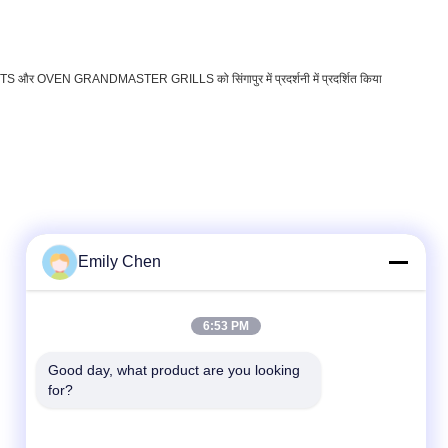
VEN GRANDMASTER GRILLS को सिंगापुर में प्रदर्शनी में प्रदर्शित किया
Emily Chen
त्वरित संपर्क
6:53 PM
टेलीफोन
Good day, what product are you looking 
for?
86--18964553551
ईमेल