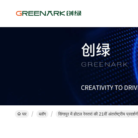
घर
ब्लॉग
सिंगापुर में होटल रेस्तरां की 21वीं अंतर्राष्ट्रीय प्रदर्शन