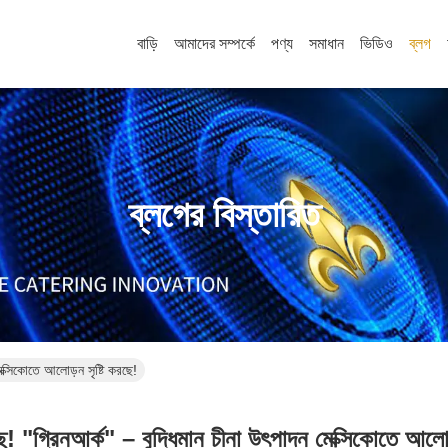
বাড়ি
আমাদের সম্পর্কে
পণ্য
সমাধান
ভিডিও
ব্লগ
ব্লগের বিস্তারিত
মেক্সিকোতে আলোড়ন সৃষ্টি করছে!
ে! "গ্রিনআর্ক" – বুদ্ধিমান চীনা উৎপাদন মেক্সিকোতে আলো