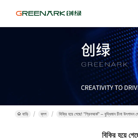
বাড়ি
ব্লগ
বিক্রি হয়ে গেছে! "গ্রিনআর্ক" – বুদ্ধিমান চীনা উৎপাদন 
বিক্রি হয়ে গেছ