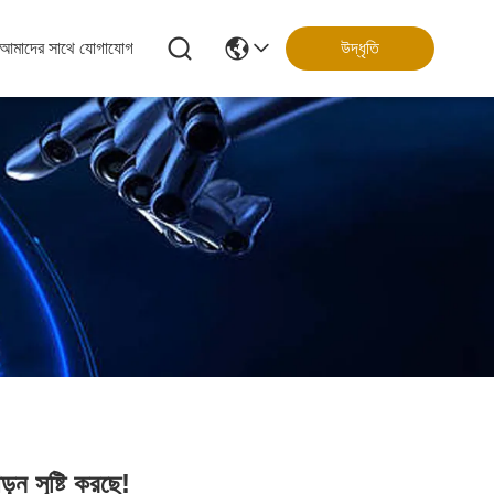
আমাদের সাথে যোগাযোগ
উদ্ধৃতি
ড়ন সৃষ্টি করছে!