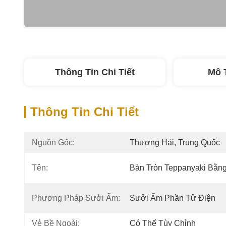
Thông Tin Chi Tiết
Mô 
Thông Tin Chi Tiết
Nguồn Gốc:
Thượng Hải, Trung Quốc
Tên:
Bàn Tròn Teppanyaki Bằn
Phương Pháp Sưởi Ấm:
Sưởi Ấm Phần Tử Điện
Vẻ Bề Ngoài:
Có Thể Tùy Chỉnh