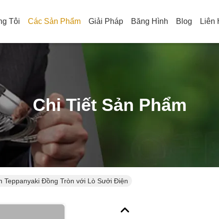
g Tôi
Các Sản Phẩm
Giải Pháp
Băng Hình
Blog
Liên
Chi Tiết Sản Phẩm
n Teppanyaki Đồng Tròn với Lò Sưởi Điện