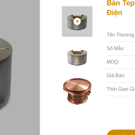
Bàn Tep
Điện
Tên Thương 
Số Mẫu:
MOQ:
Giá Bán:
Thời Gian Gi