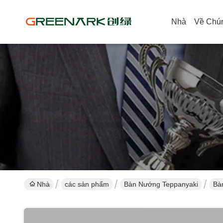
Nhà
Về Chún
Nhà
các sản phẩm
Bàn Nướng Teppanyaki
Bà