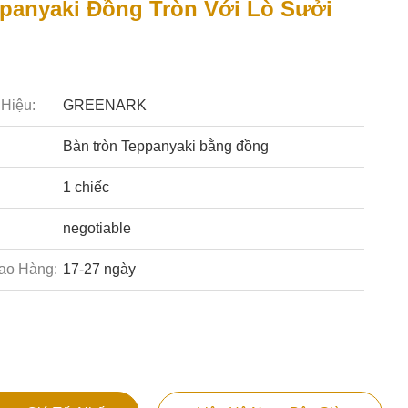
panyaki Đồng Tròn Với Lò Sưởi
Hiệu:
GREENARK
Bàn tròn Teppanyaki bằng đồng
1 chiếc
negotiable
ao Hàng:
17-27 ngày