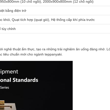
950x800mm (10 chỗ ngồi), 2000x900x800mm (12 chỗ ngồi)
iệt bằng điện trở
c khói, Quạt tích hợp (quạt gió), Hệ thống cấp khí phía trước
 tùy chỉnh
với nghệ thuật ẩm thực, tạo ra những trải nghiệm ăn uống đáng nhớ. 
các tiêu chuẩn mới cho ngành teppanyaki.