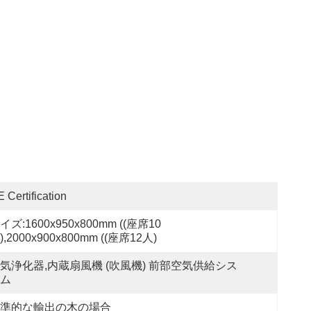
 Certification
イズ:1600x950x800mm ((座席10
),2000x900x800mm ((座席12人)
気浄化器,内蔵扇風機 (吹風機) 前部空気供給シス
ム
準的な輸出の木の場合