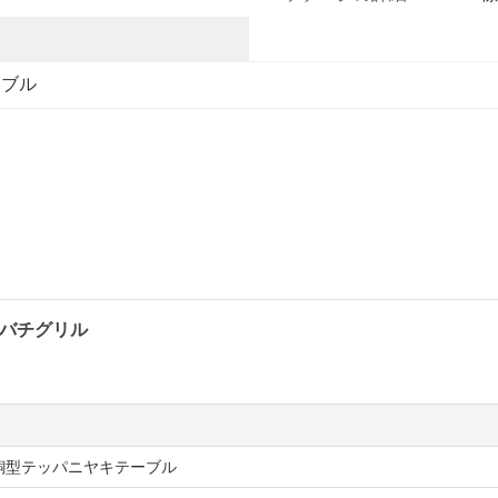
ーブル
バチグリル
銅型テッパニヤキテーブル