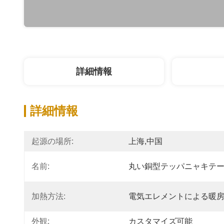
詳細情報
詳細情報
起源の場所:
上海,中国
名前:
丸い銅型テッパニャキテ
加熱方法:
電気エレメントによる暖
外観:
カスタマイズ可能