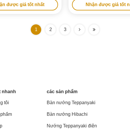
ận được giá tốt nhất
Nhận được giá tốt n
1
2
3
t nhanh
các sản phẩm
g tôi
Bàn nướng Teppanyaki
 phẩm
Bàn nướng Hibachi
áp
Nướng Teppanyaki điện