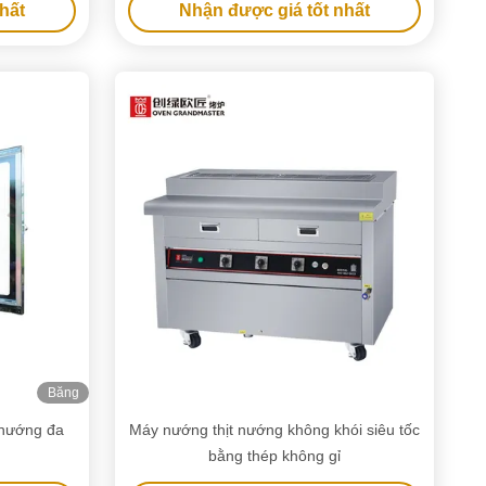
hất
Nhận được giá tốt nhất
Băng
hình
 nướng đa
Máy nướng thịt nướng không khói siêu tốc
bằng thép không gỉ