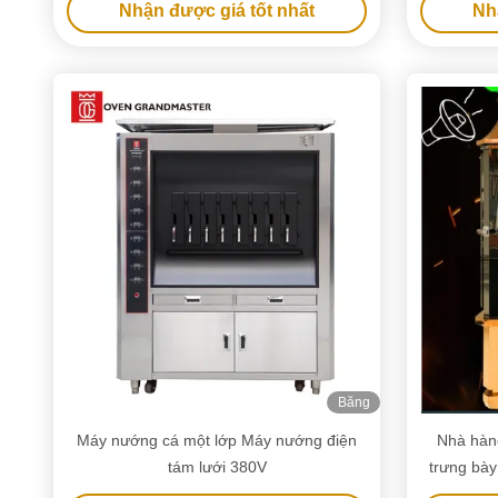
Nhận được giá tốt nhất
Nh
Băng
hình
Máy nướng cá một lớp Máy nướng điện
Nhà hàn
tám lưới 380V
trưng bày
Gà,