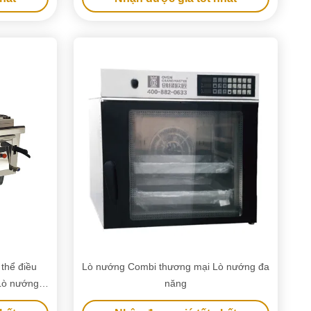
thể điều
Lò nướng Combi thương mại Lò nướng đa
 Lò nướng
năng