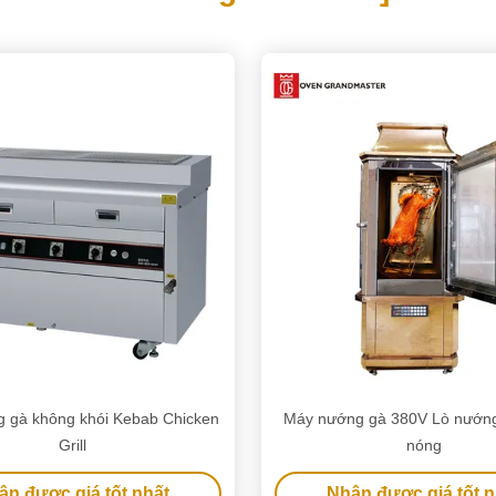
 gà không khói Kebab Chicken
Máy nướng gà 380V Lò nướng
Grill
nóng
ận được giá tốt nhất
Nhận được giá tốt n