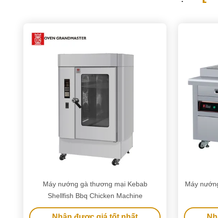
Máy nướng gà thương mại Kebab
Máy nướng
Shellfish Bbq Chicken Machine
Nhận được giá tốt nhất
Nh