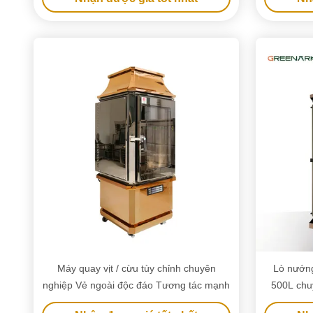
Máy quay vịt / cừu tùy chỉnh chuyên
Lò nướng
nghiệp Vẻ ngoài độc đáo Tương tác mạnh
500L chu
lợn