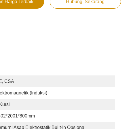
n Harga Terbaik
Hubungi Sekarang
E, CSA
ektromagnetik (Induksi)
Kursi
302*2001*800mm
murni Asap Elektrostatik Built-In Opsional 