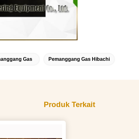
manggang Gas
Pemanggang Gas Hibachi
Produk Terkait