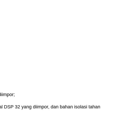
iimpor;
al DSP 32 yang diimpor, dan bahan isolasi tahan