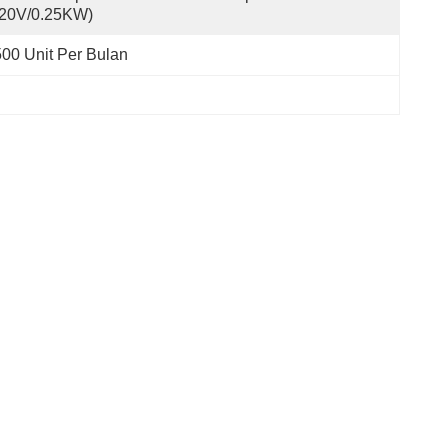
220V/0.25KW)
500 Unit Per Bulan