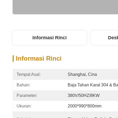
Informasi Rinci
Desk
Informasi Rinci
Tempat Asal:
Shanghai, Cina
Bahan:
Baja Tahan Karat 304 & B
Parameter:
380V/50HZ/8KW
Ukuran:
2000*990*800mm