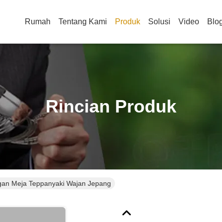
Rumah
Tentang Kami
Produk
Solusi
Video
Blo
Rincian Produk
an Meja Teppanyaki Wajan Jepang