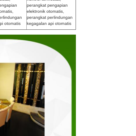
engapian
perangkat pengapian
tomatis,
elektronik otomatis,
erlindungan
perangkat perlindungan
pi otomatis
kegagalan api otomatis