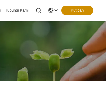
g
Hubungi Kami
Kutipan