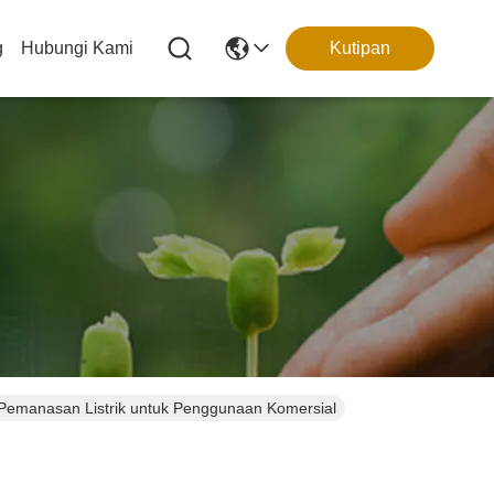
g
Hubungi Kami
Kutipan
an Pemanasan Listrik untuk Penggunaan Komersial