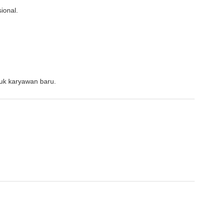
ional.
tuk karyawan baru.