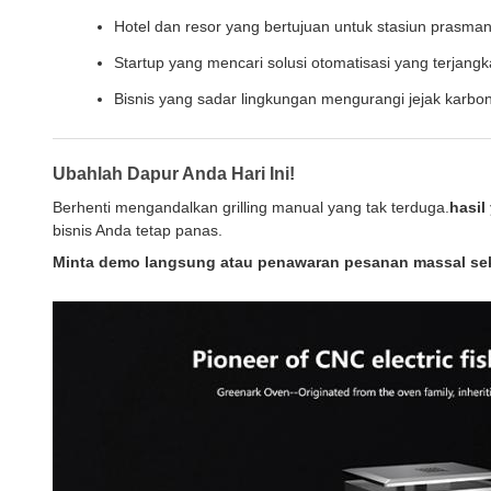
Hotel dan resor yang bertujuan untuk stasiun prasm
Startup yang mencari solusi otomatisasi yang terjang
Bisnis yang sadar lingkungan mengurangi jejak karbo
Ubahlah Dapur Anda Hari Ini!
Berhenti mengandalkan grilling manual yang tak terduga.
hasil
bisnis Anda tetap panas.
Minta demo langsung atau penawaran pesanan massal sek