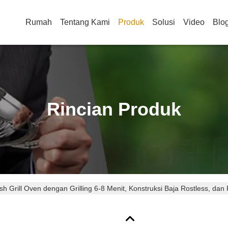
Rumah
Tentang Kami
Produk
Solusi
Video
Blo
Rincian Produk
sh Grill Oven dengan Grilling 6-8 Menit, Konstruksi Baja Rostless, d