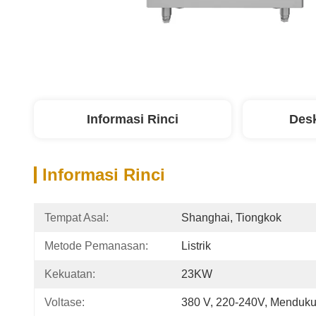
Informasi Rinci
Desk
Informasi Rinci
Tempat Asal:
Shanghai, Tiongkok
Metode Pemanasan:
Listrik
Kekuatan:
23KW
Voltase:
380 V, 220-240V, Menduku