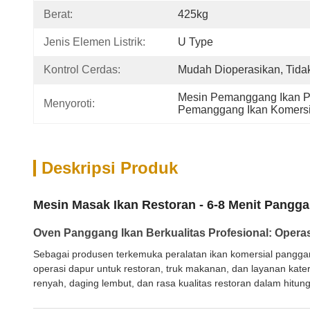
Berat:
425kg
Jenis Elemen Listrik:
U Type
Kontrol Cerdas:
Mudah Dioperasikan, Tida
Mesin Pemanggang Ikan P
Menyoroti:
Pemanggang Ikan Komersia
Deskripsi Produk
Mesin Masak Ikan Restoran - 6-8 Menit Pangg
Oven Panggang Ikan Berkualitas Profesional: Oper
Sebagai produsen terkemuka peralatan ikan komersial pangga
operasi dapur untuk restoran, truk makanan, dan layanan kat
renyah, daging lembut, dan rasa kualitas restoran dalam hitun