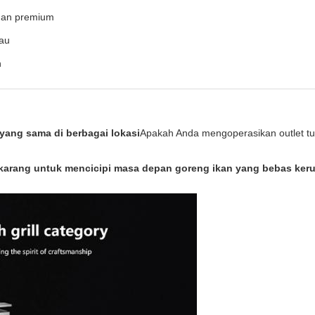
anan premium
kau
n
 yang sama di berbagai lokasi
Apakah Anda mengoperasikan outlet tu
arang untuk mencicipi masa depan goreng ikan yang bebas keru