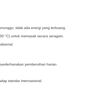
nunggu, tidak ada energi yang terbuang.
500 °C) untuk memasak secara seragam.
isional.
nyederhanakan pembersihan harian.
dap standar internasional.