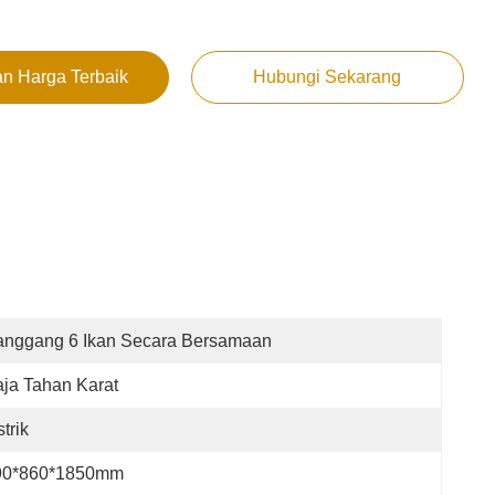
n Harga Terbaik
Hubungi Sekarang
anggang 6 Ikan Secara Bersamaan
ja Tahan Karat
strik
90*860*1850mm