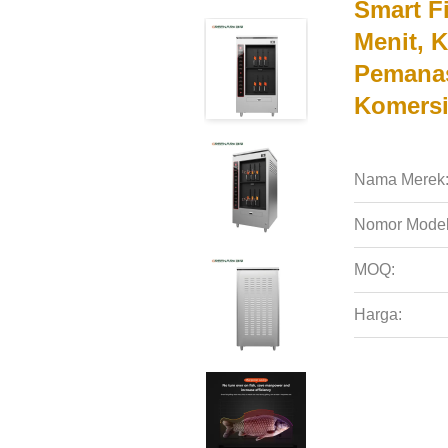
Smart Fi
Menit, K
Pemanas
Komersi
Nama Merek
Nomor Model
MOQ:
Harga: