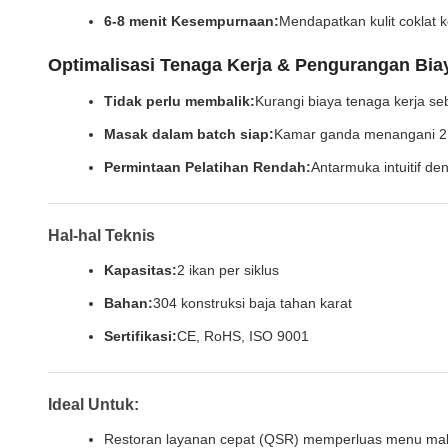
6-8 menit Kesempurnaan:
Mendapatkan kulit coklat 
Optimalisasi Tenaga Kerja & Pengurangan Bia
Tidak perlu membalik:
Kurangi biaya tenaga kerja s
Masak dalam batch siap:
Kamar ganda menangani 2 i
Permintaan Pelatihan Rendah:
Antarmuka intuitif d
Hal-hal Teknis
Kapasitas:
2 ikan per siklus
Bahan:
304 konstruksi baja tahan karat
Sertifikasi:
CE, RoHS, ISO 9001
Ideal Untuk:
Restoran layanan cepat (QSR) memperluas menu mak