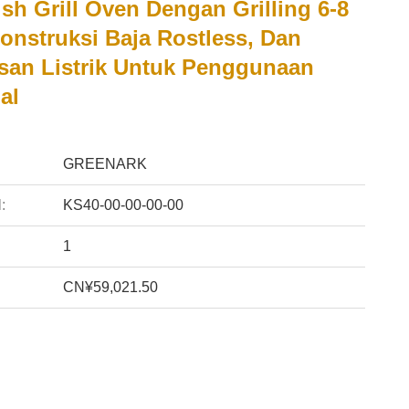
sh Grill Oven Dengan Grilling 6-8
onstruksi Baja Rostless, Dan
an Listrik Untuk Penggunaan
al
:
GREENARK
:
KS40-00-00-00-00
1
CN¥59,021.50