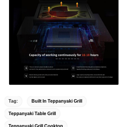
Tag:
Built In Teppanyaki Grill
Teppanyaki Table Grill
Teppanyaki Grill Cooktop