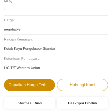
MOQ:
1
Harga:
negotiable
Rincian Kemasan:
Kotak Kayu Pengekspor Standar
Ketentuan Pembayaran:
L/C,T/T,Western Union
Dapatkan Harga Terbaik
Hubungi Kami
Informasi Rinci
Deskripsi Produk