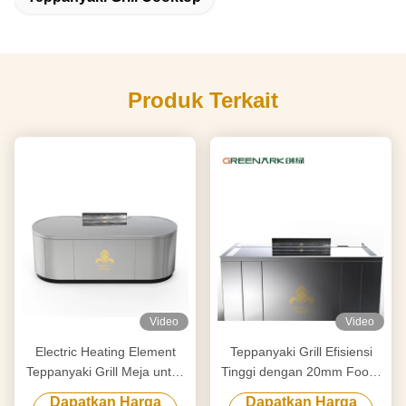
Produk Terkait
Video
Video
Electric Heating Element
Teppanyaki Grill Efisiensi
Teppanyaki Grill Meja untuk
Tinggi dengan 20mm Food-
Pembersihan Disesuaikan
Grade Alloy Steel
Dapatkan Harga
Dapatkan Harga