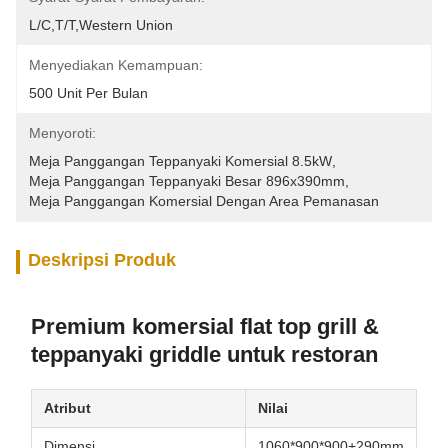
L/C,T/T,Western Union
Menyediakan Kemampuan:
500 Unit Per Bulan
Menyoroti:
Meja Panggangan Teppanyaki Komersial 8.5kW
, 
Meja Panggangan Teppanyaki Besar 896x390mm
, 
Meja Panggangan Komersial Dengan Area Pemanasan
Deskripsi Produk
Premium komersial flat top grill &
teppanyaki griddle untuk restoran
Atribut
Nilai
Dimensi
1060*900*900+290mm