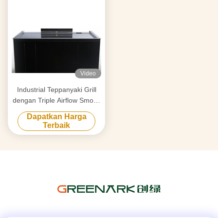
Video
Industrial Teppanyaki Grill
dengan Triple Airflow Smoke
Purification & Anti-Clogging
Dapatkan Harga
Tech
Terbaik