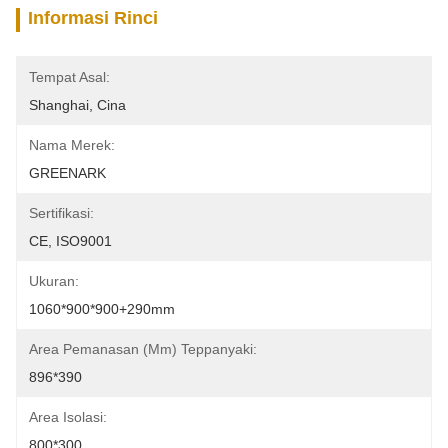
Informasi Rinci
Tempat Asal:
Shanghai, Cina
Nama Merek:
GREENARK
Sertifikasi:
CE, ISO9001
Ukuran:
1060*900*900+290mm
Area Pemanasan (mm) Teppanyaki:
896*390
Area Isolasi:
800*300