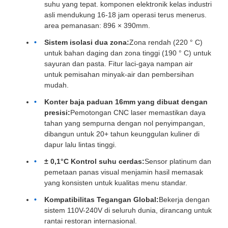
suhu yang tepat. komponen elektronik kelas industri
asli mendukung 16-18 jam operasi terus menerus.
area pemanasan: 896 × 390mm.
Sistem isolasi dua zona:
Zona rendah (220 ° C)
untuk bahan daging dan zona tinggi (190 ° C) untuk
sayuran dan pasta. Fitur laci-gaya nampan air
untuk pemisahan minyak-air dan pembersihan
mudah.
Konter baja paduan 16mm yang dibuat dengan
presisi:
Pemotongan CNC laser memastikan daya
tahan yang sempurna dengan nol penyimpangan,
dibangun untuk 20+ tahun keunggulan kuliner di
dapur lalu lintas tinggi.
± 0,1°C Kontrol suhu cerdas:
Sensor platinum dan
pemetaan panas visual menjamin hasil memasak
yang konsisten untuk kualitas menu standar.
Kompatibilitas Tegangan Global:
Bekerja dengan
sistem 110V-240V di seluruh dunia, dirancang untuk
rantai restoran internasional.