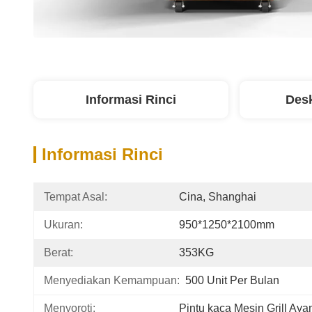
Informasi Rinci
Desk
Informasi Rinci
Tempat Asal:
Cina, Shanghai
Ukuran:
950*1250*2100mm
Berat:
353KG
Menyediakan Kemampuan:
500 Unit Per Bulan
Menyoroti:
Pintu kaca Mesin Grill Ay