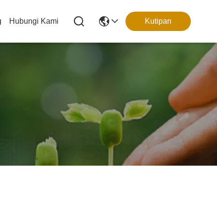
g
Hubungi Kami
Kutipan