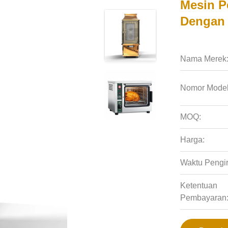
Mesin 
Dengan 
Nama Merek
Nomor Model
MOQ:
Harga:
Waktu Pengi
Ketentuan
Pembayaran