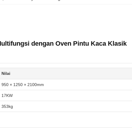
tifungsi dengan Oven Pintu Kaca Klasik
Nilai
950 × 1250 × 2100mm
17KW
353kg