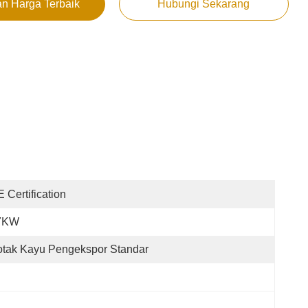
n Harga Terbaik
Hubungi Sekarang
 Certification
7KW
tak Kayu Pengekspor Standar