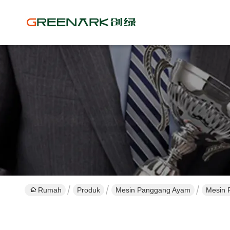
Rumah
Produk
Mesin Panggang Ayam
Mesin 