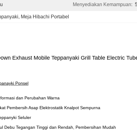
yu
Menyediakan Kemampuan:
ppanyaki
, 
Meja Hibachi Portabel
wn Exhaust Mobile Teppanyaki Grill Table Electric Tub
panayki Ponsel
formasi dan Perubahan Warna
kat Pembersih Asap Elektrostatik Knalpot Sempurna
ppanyki Seluler
pul Debu Tegangan Tinggi dan Rendah, Pembersihan Mudah