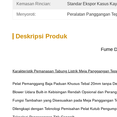
Kemasan Rincian:
Standar Ekspor Kasus Ka
Menyoroti:
Peralatan Panggangan Te
Deskripsi Produk
Fume Do
Karakteristik Pemanasan Tabung Listrik Meja Panggangan Tep
Pelat Pemanggang Baja Paduan Khusus Tebal 20mm tanpa De
Blower Udara Built-in Kebisingan Rendah Opsional dan Perang
Fungsi Tambahan yang Disesuaikan pada Meja Panggangan Te
Dilengkapi dengan Teknologi Pemisahan Pelat Kutub Pengum