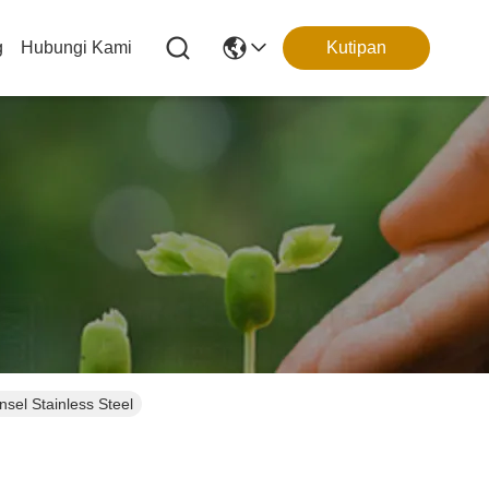
g
Hubungi Kami
Kutipan
sel Stainless Steel