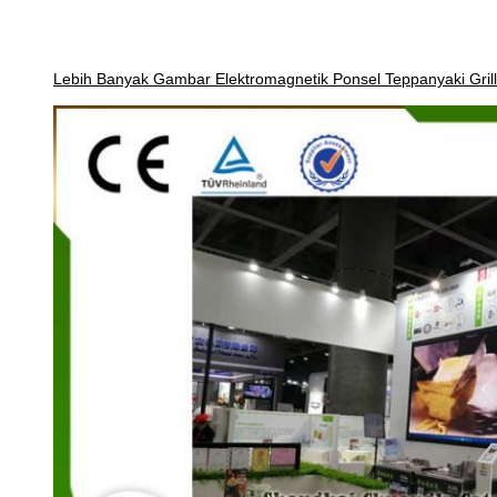
Lebih Banyak Gambar Elektromagnetik Ponsel Teppanyaki Gri