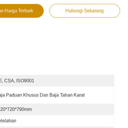
n Harga Terbaik
Hubungi Sekarang
E, CSA, ISO9001
ja Paduan Khusus Dan Baja Tahan Karat
120*720*790mm
elelahan