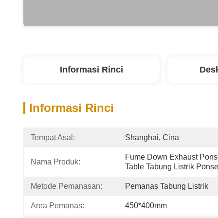
Informasi Rinci
Desk
Informasi Rinci
Tempat Asal:
Shanghai, Cina
Fume Down Exhaust Ponsel
Nama Produk:
Table Tabung Listrik Ponse
Metode Pemanasan:
Pemanas Tabung Listrik
Area Pemanas:
450*400mm