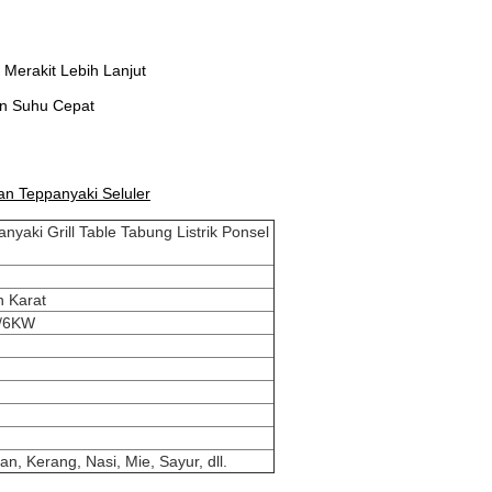
 Merakit Lebih Lanjut
an Suhu Cepat
an Teppanyaki Seluler
aki Grill Table Tabung Listrik Ponsel
n Karat
Z/6KW
, Kerang, Nasi, Mie, Sayur, dll.