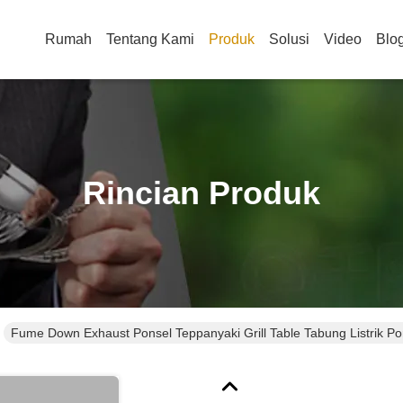
Rumah
Tentang Kami
Produk
Solusi
Video
Blo
Rincian Produk
Fume Down Exhaust Ponsel Teppanyaki Grill Table Tabung Listrik Pon