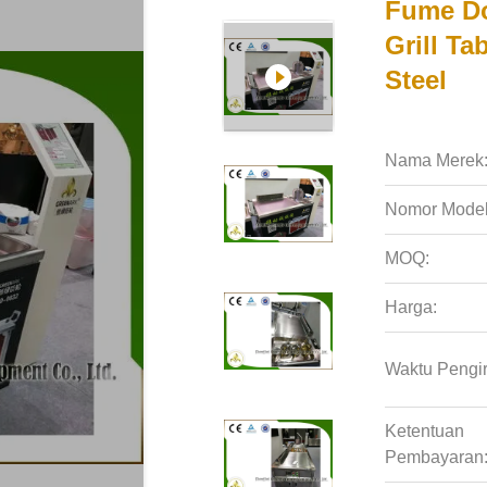
Fume Do
Grill Ta
Steel
Nama Merek
Nomor Model
MOQ:
Harga:
Waktu Pengi
Ketentuan
Pembayaran