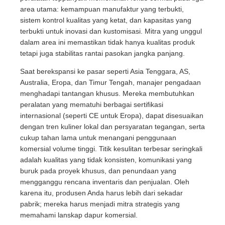
area utama: kemampuan manufaktur yang terbukti,
sistem kontrol kualitas yang ketat, dan kapasitas yang
terbukti untuk inovasi dan kustomisasi. Mitra yang unggul
dalam area ini memastikan tidak hanya kualitas produk
tetapi juga stabilitas rantai pasokan jangka panjang.
Saat berekspansi ke pasar seperti Asia Tenggara, AS,
Australia, Eropa, dan Timur Tengah, manajer pengadaan
menghadapi tantangan khusus. Mereka membutuhkan
peralatan yang mematuhi berbagai sertifikasi
internasional (seperti CE untuk Eropa), dapat disesuaikan
dengan tren kuliner lokal dan persyaratan tegangan, serta
cukup tahan lama untuk menangani penggunaan
komersial volume tinggi. Titik kesulitan terbesar seringkali
adalah kualitas yang tidak konsisten, komunikasi yang
buruk pada proyek khusus, dan penundaan yang
mengganggu rencana inventaris dan penjualan. Oleh
karena itu, produsen Anda harus lebih dari sekadar
pabrik; mereka harus menjadi mitra strategis yang
memahami lanskap dapur komersial.