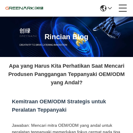
Rincian Blog
Apa yang Harus Kita Perhatikan Saat Mencari
Produsen Panggangan Teppanyaki OEM/ODM
yang Andal?
Kemitraan OEM/ODM Strategis untuk
Peralatan Teppanyaki
Jawaban: Mencari mitra OEM/ODM yang andal untuk
peralatan teppanyaki memerlukan fokus cermat pada tiga