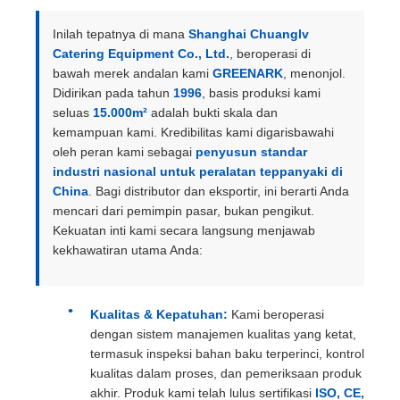
Inilah tepatnya di mana
Shanghai Chuanglv
Catering Equipment Co., Ltd.
, beroperasi di
bawah merek andalan kami
GREENARK
, menonjol.
Didirikan pada tahun
1996
, basis produksi kami
seluas
15.000m²
adalah bukti skala dan
kemampuan kami. Kredibilitas kami digarisbawahi
oleh peran kami sebagai
penyusun standar
industri nasional untuk peralatan teppanyaki di
China
. Bagi distributor dan eksportir, ini berarti Anda
mencari dari pemimpin pasar, bukan pengikut.
Kekuatan inti kami secara langsung menjawab
kekhawatiran utama Anda:
Kualitas & Kepatuhan:
Kami beroperasi
dengan sistem manajemen kualitas yang ketat,
termasuk inspeksi bahan baku terperinci, kontrol
kualitas dalam proses, dan pemeriksaan produk
akhir. Produk kami telah lulus sertifikasi
ISO, CE,