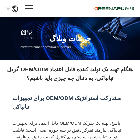
جزئیات وبلاگ
هنگام تهیه یک تولید کننده قابل اعتماد OEM/ODM گریل
تپانیاکی، به دنبال چه چیزی باید باشیم؟
مشارکت استراتژیک OEM/ODM برای تجهیزات
تپانیاکی
پاسخ: تهیه یک شریک OEM/ODM قابل اعتماد برای تجهیزات
تپانیاکی نیازمند تمرکز دقیق بر سه حوزه اصلی است: قابلیت
تولید اثبات شده، سیستم‌های کنترل کیفیت دقیق، و ظرفیت