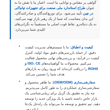
گواهی بر مقیاس و توانایی ما است. اعتبار ما با نقش ما به
عنوان
طراح استاندارد ملی صنعت برای تجهیزات تپانیاکی
در چین
تأیید می‌شود. برای توزیع‌کنندگان و صادرکنندگان،
این بدان معناست که شما از یک رهبر بازار تهیه می‌کنید،
نه یک دنباله‌رو. نقاط قوت اصلی ما مستقیماً به نگرانی‌های
کلیدی شما می‌پردازد:
کیفیت و انطباق:
ما با سیستم‌های مدیریت کیفیت
دقیق، از جمله بازرسی‌های دقیق مواد اولیه، کنترل
کیفیت در فرآیند، و بررسی‌های نهایی محصول فعالیت
می‌کنیم. محصولات ما گواهینامه‌های
ISO، CE و
ROHS
را دریافت کرده‌اند که ورود روان به بازارهای
هدف شما را تضمین می‌کند.
سفارشی‌سازی (OEM/ODM):
ما ظاهر محصول و
سفارشی‌سازی عملکردی را به طور کامل می‌پذیریم.
چه نیاز به تطبیق یک گریل برای زیبایی‌شناسی یک
بازار خاص داشته باشید یا یک ویژگی جدید را توسعه
دهید، تیم تحقیق و توسعه ما می‌تواند یک راه‌حل یک‌جا
ارائه دهد.