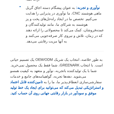
نوآوری و تجربه:
به عنوان پیشگام دسته اجاق گریل
ماهی هوشمند CNC، ما نوآوری در پذیرایی را هدایت
می‌کنیم. تخصص ما در ایجاد راه‌حل‌های پخت و پز
هوشمند به شرکای ما، مانند تولیدکنندگان و
عمده‌فروشان، کمک می‌کند تا محصولاتی را ارائه دهند
که در زمان، تلاش و نیروی کار صرفه‌جویی می‌کنند و
به آنها مزیت رقابتی می‌دهد.
به طور خلاصه، انتخاب یک شریک OEM/ODM یک تصمیم حیاتی
است. با انتخاب
GREENARK
، شما فقط یک محصول نمی‌خرید.
شما با یک تولیدکننده باتجربه، نوآور و متعهد به کیفیت همسو
می‌شوید. دهه‌ها تجربه، گواهینامه‌های جامع و خدمات
سفارشی‌سازی انعطاف‌پذیر ما، ما را به
تامین‌کننده قابل اعتماد
و استراتژیکی تبدیل می‌کند که می‌توانید برای ایجاد یک خط تولید
موفق و سودآور در بازار رقابتی جهانی روی آن حساب کنید.