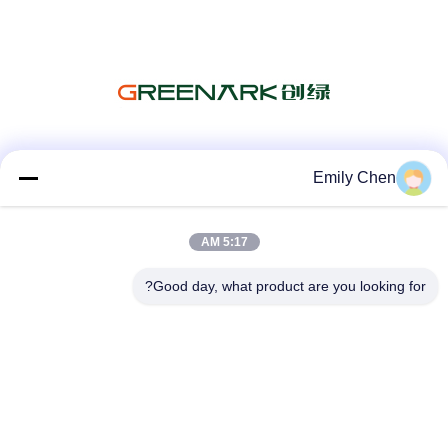
شبکه های اجتماعی
Emily Chen
5:17 AM
تماس سریع
Good day, what product are you looking for?
تلفن
86--18964553551
ایمیل
info01@greenarkworld.com
آدرس