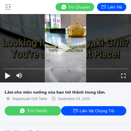
Trò Chuyện
Liên Hệ
Làm cho món nướng của bạn trở thành trung tâm.
Teppanyaki Grill Table
September 24, 2025
Trò Chuyện
Liên Hệ Chúng Tôi