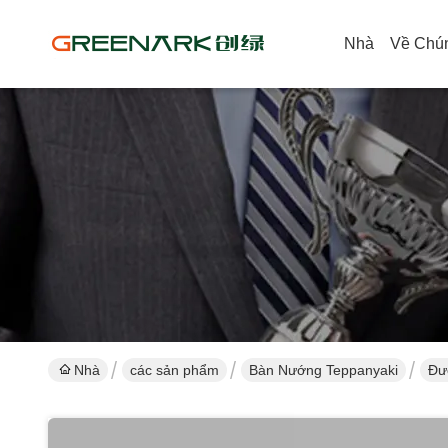
Nhà
Về Chún
Nhà
các sản phẩm
Bàn Nướng Teppanyaki
Đư