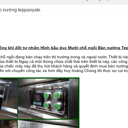
p nướng teppanyaki
ng khí đốt tự nhiên Hình bầu dục Mười chỗ ngồi Bàn nướng Te
ngồi đang bán chạy trên thị trường trong và ngoài nước.Thiết bị này
ủa thiết bị.Ngay cả một thùng chứa chất thải trên thiết bị này, các côn
 của chiếc máy này đã thu hút khách hàng và quyết định mua bàn nư
n với chuyến công tác xa hơn đầy huy hoàng.Chúng tôi thực sự coi trọng