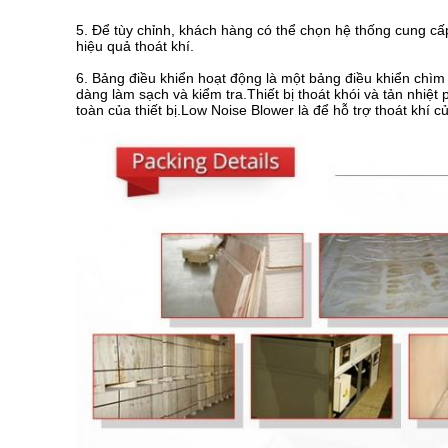
5. Để tùy chỉnh, khách hàng có thể chọn hệ thống cung cấp
hiệu quả thoát khí.
6. Bảng điều khiển hoạt động là một bảng điều khiển chìm r
dàng làm sạch và kiểm tra.Thiết bị thoát khói và tản nhiệt 
toàn của thiết bị.Low Noise Blower là để hỗ trợ thoát khí 