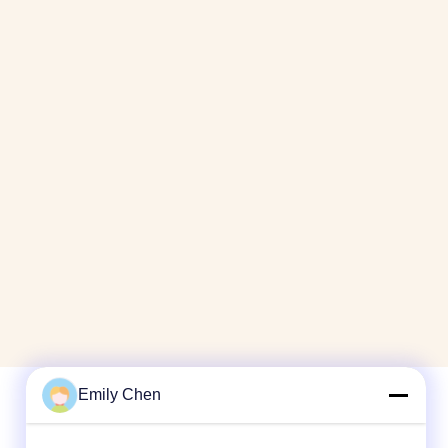
Emily Chen