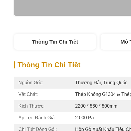
Thông Tin Chi Tiết
Mô 
Thông Tin Chi Tiết
Nguồn Gốc:
Thượng Hải, Trung Quốc
Vật Chất:
Thép Không Gỉ 304 & Thé
Kích Thước:
2200 * 860 * 800mm
Áp Lực Đánh Giá:
2.000 Pa
Chi Tiết Đóng Gói:
Hộp Gỗ Xuất Khẩu Tiêu C