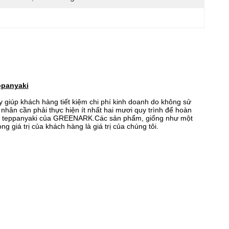
ppanyaki
 giúp khách hàng tiết kiệm chi phí kinh doanh do không sử
g nhân cần phải thực hiện ít nhất hai mươi quy trình để hoàn
ớng teppanyaki của GREENARK.Các sản phẩm, giống như một
 giá trị của khách hàng là giá trị của chúng tôi.