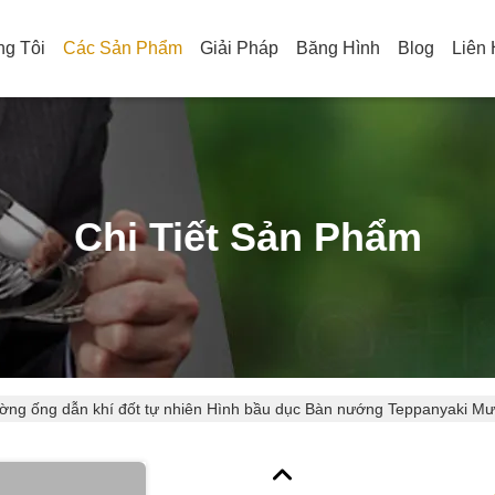
g Tôi
Các Sản Phẩm
Giải Pháp
Băng Hình
Blog
Liên
Chi Tiết Sản Phẩm
ờng ống dẫn khí đốt tự nhiên Hình bầu dục Bàn nướng Teppanyaki Mư