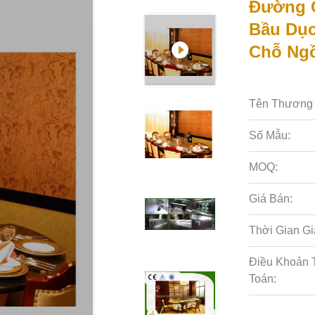
Đường Ố
Bầu Dục
Chỗ Ng
Tên Thương 
Số Mẫu:
MOQ:
Giá Bán:
Thời Gian Gi
Điều Khoản 
Toán: