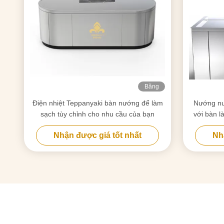
Băng
hình
Điện nhiệt Teppanyaki bàn nướng để làm
Nướng nư
sạch tùy chỉnh cho nhu cầu của bạn
với bàn l
thực phẩ
Nhận được giá tốt nhất
Nh