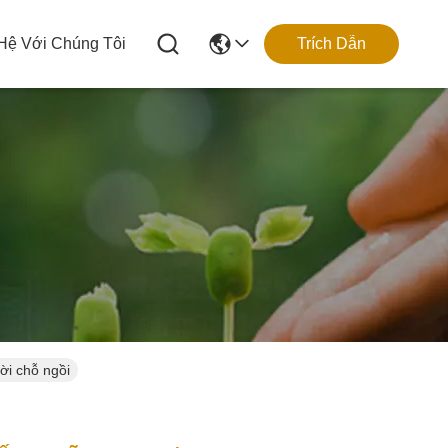
 Hệ Với Chúng Tôi
Trích Dẫn
ời chỗ ngồi