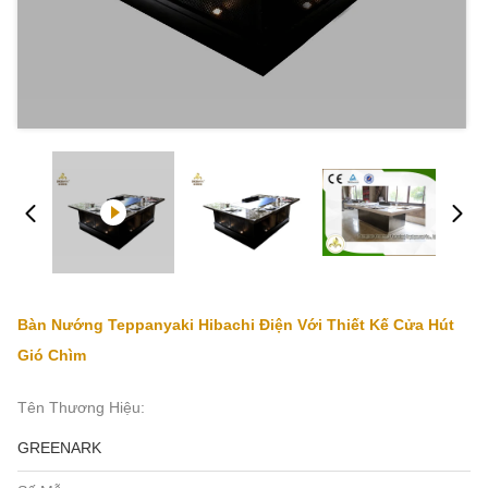
Bàn Nướng Teppanyaki Hibachi Điện Với Thiết Kế Cửa Hút
Gió Chìm
Tên Thương Hiệu:
GREENARK