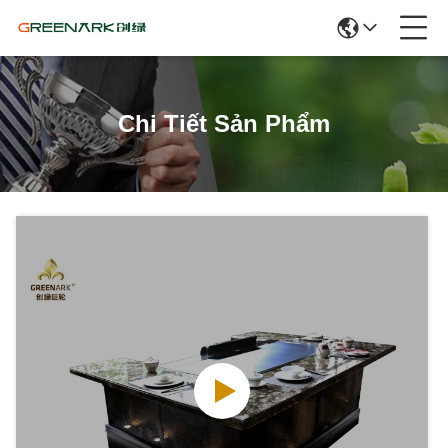
Chi Tiết Sản Phẩm