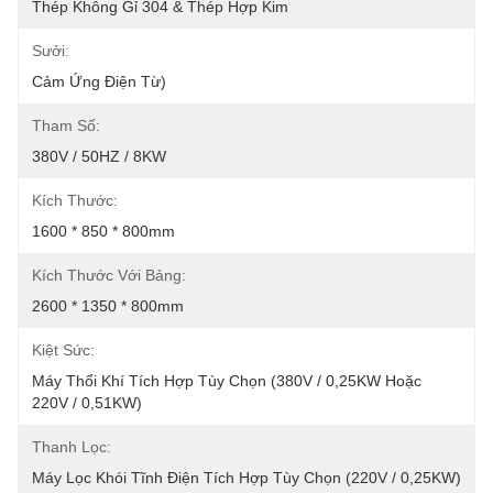
Thép Không Gỉ 304 & Thép Hợp Kim
Sưởi:
Cảm Ứng Điện Từ)
Tham Số:
380V / 50HZ / 8KW
Kích Thước:
1600 * 850 * 800mm
Kích Thước Với Bảng:
2600 * 1350 * 800mm
Kiệt Sức:
Máy Thổi Khí Tích Hợp Tùy Chọn (380V / 0,25KW Hoặc 
220V / 0,51KW)
Thanh Lọc:
Máy Lọc Khói Tĩnh Điện Tích Hợp Tùy Chọn (220V / 0,25KW)