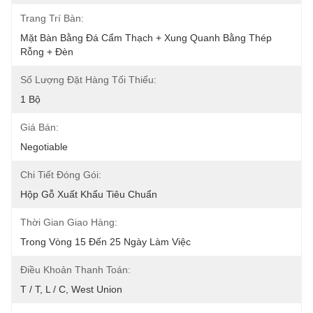
Trang Trí Bàn:
Mặt Bàn Bằng Đá Cẩm Thạch + Xung Quanh Bằng Thép 
Rỗng + Đèn
Số Lượng Đặt Hàng Tối Thiểu:
1 Bộ
Giá Bán:
Negotiable
Chi Tiết Đóng Gói:
Hộp Gỗ Xuất Khẩu Tiêu Chuẩn
Thời Gian Giao Hàng:
Trong Vòng 15 Đến 25 Ngày Làm Việc
Điều Khoản Thanh Toán:
T / T, L / C, West Union