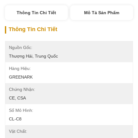
Thông Tin Chi Tiết
Mô Tả Sản Phẩm
Thông Tin Chi Tiết
Nguồn Gốc:
Thượng Hải, Trung Quốc
Hàng Hiệu:
GREENARK
Chứng Nhận:
CE, CSA
Số Mô Hình:
CL-C8
Vật Chất: